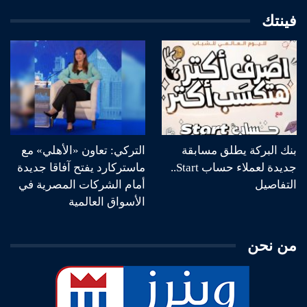
فينتك
بنك البركة يطلق مسابقة
التركي: تعاون «الأهلي» مع
جديدة لعملاء حساب Start..
ماستركارد يفتح آفاقا جديدة
التفاصيل
أمام الشركات المصرية في
الأسواق العالمية
من نحن