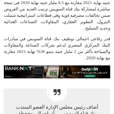
جنيه نهاية 2021 مقارنة مع 6.5 مليار جنيه نهاية 2020 فى نتيجة
مباشرة لمشاركة بنك قناة السويس ترتيب العديد من القروض
ضمن تحالفات مصرفية قوية وفى قطاعات استراتيجية شملت
البترول، التطوير العقاري، المقاولات، الصناعات الغذائية
وحديد التسليح .
قدر رفاعى اجمالى توظيف بنك قناة السويس في مبادرات
البنك المركزي المصري لدعم شركات الصناعة والمقاولات
والسياحة بأكثر من 2 مليار جنيه بنمو 36% نهاية 2021 مقارنة
مع نهاية 2020 .
أضاف رئيس مجلس الإدارة العضو المنتدب
بنك قناة السويس … أن اجمالي محفظة