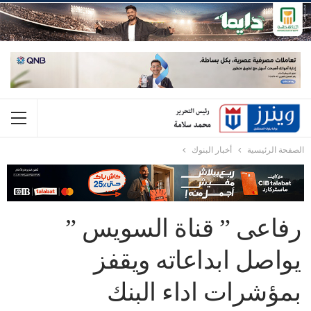
الصفحة الرئيسية
أخبار البنوك
رفاعى ” قناة السويس ”
يواصل ابداعاته ويقفز
بمؤشرات اداء البنك