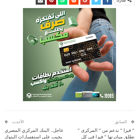
شارك
السابق
الأحدث
” فيزا ” بدعم من ” المركزى ”
عاجل.. البنك المركزي المصري
تطلق مبادرتها ” فيزا فى كل
يجيب على استفسارات البنوك