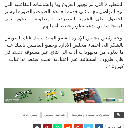
المتطورة التي تم تجهيز الفروع بها والشاشات التفاعلية التي
تتيح التواصل مع ممثلي خدمة العملاء بالصوت والصورة لتيسير
الحصول على الخدمة المصرفية المطلوبة… علاوة على
المنتجات التي تدعم تطوير خطط أعمالهم .
توجه رئيس مجلس الإدارة العضو المنتدب بنك قناة السويس
بالشكر الى أعضاء مجلس الاداره وجميع العاملين بالبنك على
ما بذلوه من مجهودات أدت الى نتائج غير مسبوقة 2021 في
ظل ظروف استثنائية غير اعتيادية تحت ضغط تداعيات ”
كورونا ” .
المشروعات الصغيرة والمتوسطة
بنك قناة السويس
حسين رفاعى