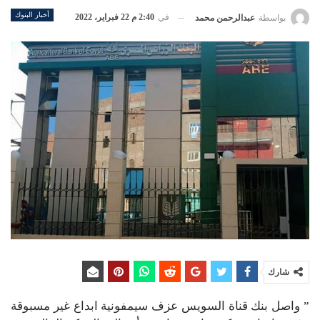
أخبار البنوك
في
2:40 م 22 فبراير، 2022
بواسطة
عبدالرحمن محمد
شارك
” واصل بنك قناة السويس عزف سيمفونية ابداع غير مسبوقة