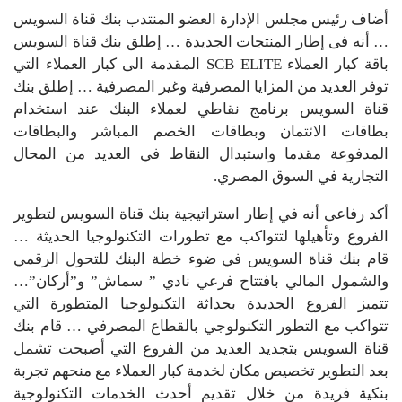
أضاف رئيس مجلس الإدارة العضو المنتدب بنك قناة السويس
… أنه فى إطار المنتجات الجديدة … إطلق بنك قناة السويس
باقة كبار العملاء SCB ELITE المقدمة الى كبار العملاء التي
توفر العديد من المزايا المصرفية وغير المصرفية … إطلق بنك
قناة السويس برنامج نقاطي لعملاء البنك عند استخدام
بطاقات الائتمان وبطاقات الخصم المباشر والبطاقات
المدفوعة مقدما واستبدال النقاط في العديد من المحال
التجارية في السوق المصري.
أكد رفاعى أنه في إطار استراتيجية بنك قناة السويس لتطوير
الفروع وتأهيلها لتتواكب مع تطورات التكنولوجيا الحديثة …
قام بنك قناة السويس في ضوء خطة البنك للتحول الرقمي
والشمول المالي بافتتاح فرعي نادي ” سماش” و”أركان”…
تتميز الفروع الجديدة بحداثة التكنولوجيا المتطورة التي
تتواكب مع التطور التكنولوجي بالقطاع المصرفي … قام بنك
قناة السويس بتجديد العديد من الفروع التي أصبحت تشمل
بعد التطوير تخصيص مكان لخدمة كبار العملاء مع منحهم تجربة
بنكية فريدة من خلال تقديم أحدث الخدمات التكنولوجية