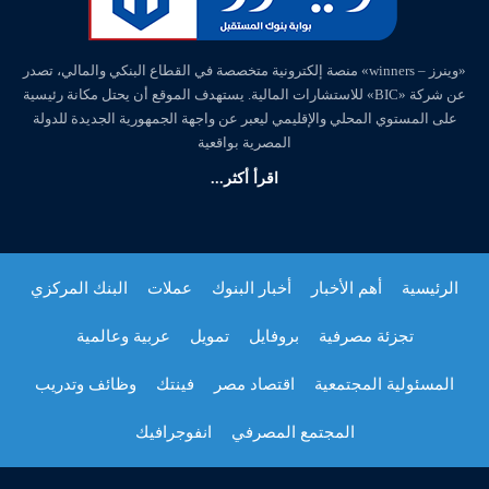
«وينرز – winners» منصة إلكترونية متخصصة في القطاع البنكي والمالي، تصدر
عن شركة «BIC» للاستشارات المالية. يستهدف الموقع أن يحتل مكانة رئيسية
على المستوي المحلي والإقليمي ليعبر عن واجهة الجمهورية الجديدة للدولة
المصرية بواقعية
اقرأ أكثر...
الرئيسية
أهم الأخبار
أخبار البنوك
عملات
البنك المركزي
تجزئة مصرفية
بروفايل
تمويل
عربية وعالمية
المسئولية المجتمعية
اقتصاد مصر
فينتك
وظائف وتدريب
المجتمع المصرفي
انفوجرافيك