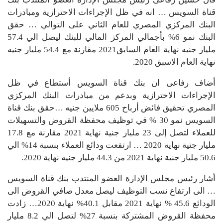
قناة السويس … انه في ظل الإجراءات الاحترازية ومبادرات
البنك المركزي المصري للعام الثاني على التوالي … حقق
البنك نمو 6% بأجمالي المركز المالي للبنك ليصل الي 57.4
مليار جنيه نهاية العام السابق2021 مقارنة مع 54.4 مليار جنيه
نهاية العام الاسبق 2020.
أضاف رفاعى ان بنك قناة السويس أستطاع في ظل
الإجراءات الاحترازية وبدعم من مبادرات البنك المركزي
المصري تحقيق فائض أرباح 605 ملايين جنيه …حقق بنك قناة
السويس نمو 30 % في توظيف محفظة القروض والتسهيلات
للعملاء لتصل إلى 23 مليار جنية نهاية 2021 مقارنة مع 17.8
مليار جنية نهاية 2020 … ارتفعت ودائع العملاء بنسبة 14% الي
50.6 مليار جنية نهاية 2021 من 44.3 مليار جنيه نهاية 2020.
أشار رئيس مجلس الإدارة العضو المنتدب بنك قناة السويس
… الى ارتفاع نسب التوظيف ليصل معدل صافي القروض الى
الودائع 45.6 % نهاية 2021 مقابل 40.1% نهاية 2020… زادت
محفظة القروض المشتركة بنسبة 27% لتصل الي 8.2 مليار