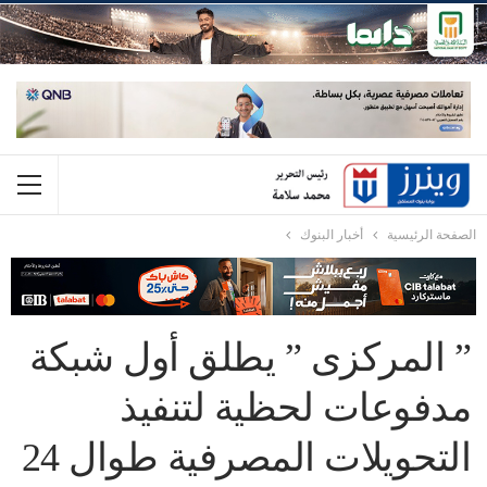
الصفحة الرئيسية
أخبار البنوك
” المركزى ” يطلق أول شبكة
مدفوعات لحظية لتنفيذ
التحويلات المصرفية طوال 24