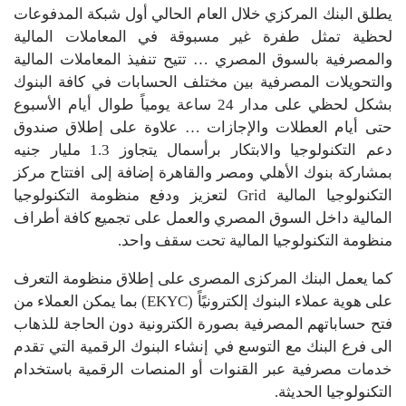
يطلق البنك المركزي خلال العام الحالي أول شبكة المدفوعات
لحظية تمثل طفرة غير مسبوقة في المعاملات المالية
والمصرفية بالسوق المصري … تتيح تنفيذ المعاملات المالية
والتحويلات المصرفية بين مختلف الحسابات في كافة البنوك
بشكل لحظي على مدار 24 ساعة يومياً طوال أيام الأسبوع
حتى أيام العطلات والإجازات … علاوة على إطلاق صندوق
دعم التكنولوجيا والابتكار برأسمال يتجاوز 1.3 مليار جنيه
بمشاركة بنوك الأهلي ومصر والقاهرة إضافة إلى افتتاح مركز
التكنولوجيا المالية Grid لتعزيز ودفع منظومة التكنولوجيا
المالية داخل السوق المصري والعمل على تجميع كافة أطراف
منظومة التكنولوجيا المالية تحت سقف واحد.
كما يعمل البنك المركزى المصرى على إطلاق منظومة التعرف
على هوية عملاء البنوك إلكترونيًاً (EKYC) بما يمكن العملاء من
فتح حساباتهم المصرفية بصورة الكترونية دون الحاجة للذهاب
الى فرع البنك مع التوسع في إنشاء البنوك الرقمية التي تقدم
خدمات مصرفية عبر القنوات أو المنصات الرقمية باستخدام
التكنولوجيا الحديثة.