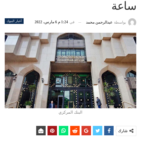
ساعة
أخبار البنوك
في
1:24 م 6 مارس، 2022
بواسطة
عبدالرحمن محمد
البنك المركزي
شارك