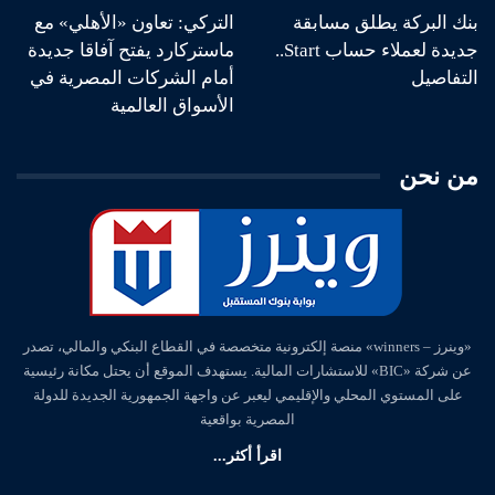
بنك البركة يطلق مسابقة
التركي: تعاون «الأهلي» مع
جديدة لعملاء حساب Start..
ماستركارد يفتح آفاقا جديدة
التفاصيل
أمام الشركات المصرية في
الأسواق العالمية
من نحن
«وينرز – winners» منصة إلكترونية متخصصة في القطاع البنكي والمالي، تصدر
عن شركة «BIC» للاستشارات المالية. يستهدف الموقع أن يحتل مكانة رئيسية
على المستوي المحلي والإقليمي ليعبر عن واجهة الجمهورية الجديدة للدولة
المصرية بواقعية
اقرأ أكثر...