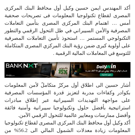
أكد المهندس ايمن حسين وكيل أول محافظ البنك المركزى
المصرى لقطاع تكنولوجيا المعلومات فى تصريحات صحفية
أمس … اهتمام البنك المركزى المصرى بتأمين التعاملات
المصرفية والأمن السيبراني في ظل التحول الرقمي والتطور
التكنولوجي المستمر … استحوذ تأمين التعاملات المصرفية
على أولوية كبرى ضمن رؤية البنك المركزي المصرى المتكاملة
للتوسع في المعاملات المالية الرقمية .
أشار حسين الى اطلاق أول مركزً متكاملً لأمن المعلومات
بكوادر وكفاءات مدربة لتعزيز قدرة المؤسسات المصرفية
على مواجهة التهديدات السيبرانية عبر إطلاق مبادرات
استراتيجية بأفضل حلول وتكنولوجيا سيبرانية وأمنية فائقة
وأفضل ممارسات ومعايير عالمية للتحول الرقمي الآمن.
أكد وكيل أول محافظ البنك المركزى المصرى لقطاع تكنولوجيا
المعلومات زيادة معدلات الشمول المالي الى 56.2% من