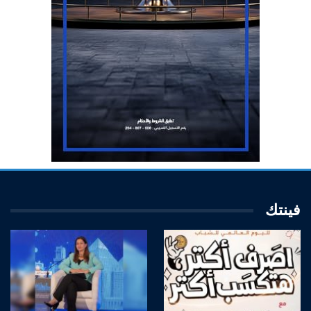
فينتك