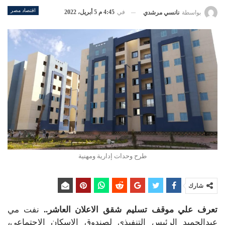
اقتصاد مصر
في
4:45 م 5 أبريل، 2022
بواسطة
نانسي مرشدي
طرح وحدات إدارية ومهنية
شارك
تعرف علي موقف تسليم شقق الاعلان العاشر..
نفت مي
عبدالحميد الرئيس التنفيذي لصندوق الإسكان الاجتماعي،