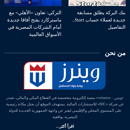
بنك البركة يطلق مسابقة
التركي: تعاون «الأهلي» مع
جديدة لعملاء حساب Start..
ماستركارد يفتح آفاقا جديدة
التفاصيل
أمام الشركات المصرية في
الأسواق العالمية
من نحن
«وينرز – winners» منصة إلكترونية متخصصة في القطاع البنكي والمالي، تصدر
عن شركة «BIC» للاستشارات المالية. يستهدف الموقع أن يحتل مكانة رئيسية
على المستوي المحلي والإقليمي ليعبر عن واجهة الجمهورية الجديدة للدولة
المصرية بواقعية
اقرأ أكثر...