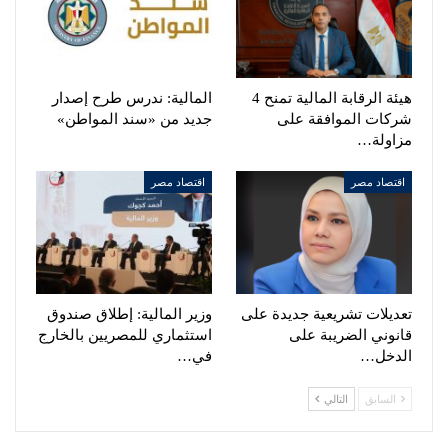
هيئة الرقابة المالية تمنح 4
المالية: ندرس طرح إصدار
شركات الموافقة على
جديد من «سند المواطن»
مزاولة…
اقتصاد مصر
اقتصاد مصر
تعديلات تشريعية جديدة على
وزير المالية: إطلاق صندوق
قانوني الضريبة على
استثماري للمصريين بالخارج
الدخل…
في…
السابق
التالي