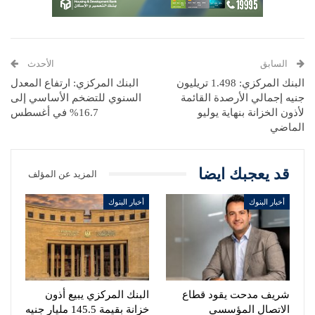
السابق
الأحدث
البنك المركزي: 1.498 تريليون
البنك المركزي: ارتفاع المعدل
جنيه إجمالي الأرصدة القائمة
السنوي للتضخم الأساسي إلى
لأذون الخزانة بنهاية يوليو
16.7% في أغسطس
الماضي
قد يعجبك ايضا
المزيد عن المؤلف
أخبار البنوك
أخبار البنوك
شريف مدحت يقود قطاع
البنك المركزي يبيع أذون
الاتصال المؤسسي
خزانة بقيمة 145.5 مليار جنيه