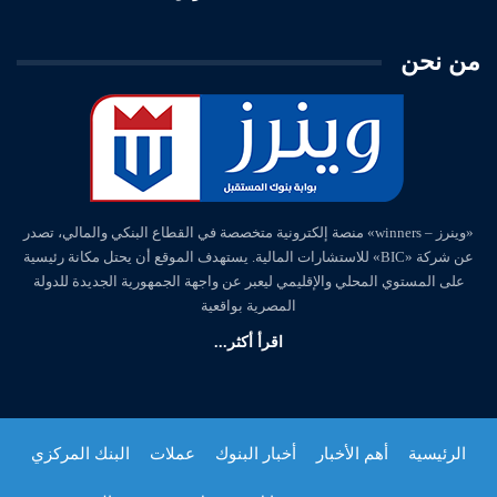
من نحن
«وينرز – winners» منصة إلكترونية متخصصة في القطاع البنكي والمالي، تصدر
عن شركة «BIC» للاستشارات المالية. يستهدف الموقع أن يحتل مكانة رئيسية
على المستوي المحلي والإقليمي ليعبر عن واجهة الجمهورية الجديدة للدولة
المصرية بواقعية
اقرأ أكثر...
الرئيسية
أهم الأخبار
أخبار البنوك
عملات
البنك المركزي