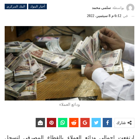
أخبار البنوك
البنك المركزي
بواسطة
سلمى محمد
في
6:12 م 8 سبتمبر، 2022
ودائع العملاء
شارك
ارتفعت إجمالي ودائع العملاء بالقطاع المصرفي لتسجل