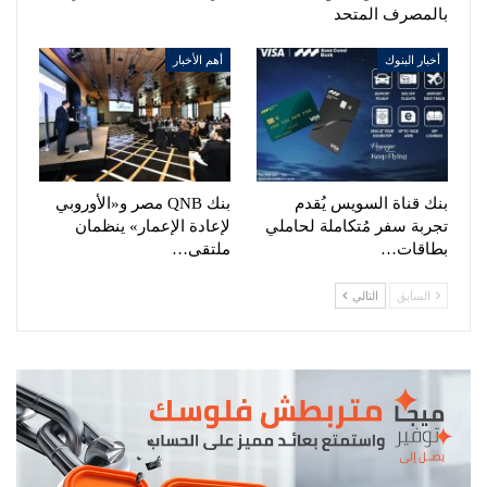
بالمصرف المتحد
أخبار البنوك
أهم الأخبار
بنك قناة السويس يُقدم
بنك QNB مصر و«الأوروبي
تجربة سفر مُتكاملة لحاملي
لإعادة الإعمار» ينظمان
بطاقات…
ملتقى…
السابق
التالي