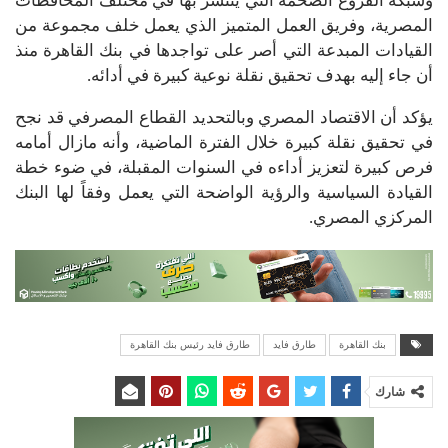
وشبكة الفروع الضخمة التي ينتشر بها في مختلف المحافظات
المصرية، وفريق العمل المتميز الذي يعمل خلف مجموعة من
القيادات المبدعة التي أصر على تواجدها في بنك القاهرة منذ
أن جاء إليه بهدف تحقيق نقلة نوعية كبيرة في أدائه.
يؤكد أن الاقتصاد المصري وبالتحديد القطاع المصرفي قد نجح
في تحقيق نقلة كبيرة خلال الفترة الماضية، وأنه مازال أمامه
فرص كبيرة لتعزيز أداءه في السنوات المقبلة، في ضوء خطة
القيادة السياسية والرؤية الواضحة التي يعمل وفقاً لها البنك
المركزي المصري.
بنك القاهرة
طارق فايد
طارق فايد رئيس بنك القاهرة
شارك