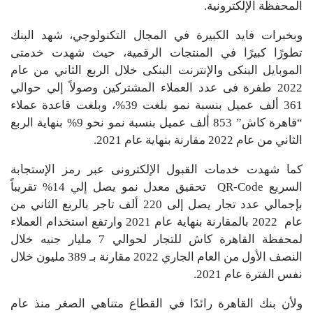
المحفظة الإلكترونية.
وبخبرات فايد الكبيرة في المجال التكنولوجي، شهد البنك
تطورًا كبيرًا في المنتجات الرقمية، حيث شهدت خدمتى
الموبايل البنكى والإنترنت البنكى خلال الربع الثاني من عام
2022 طفرة فى عدد العملاء المشتركين وصولاً إلي حوالي
361 ألف عميل بنسبة نمو بلغت 39%، وبلغت قاعدة عملاء
“قاهرة كاش” 853 ألف عميل بنسبة نمو نحو 9% بنهاية الربع
الثاني من عام 2022 مقارنة بنهاية عام 2021.
كما شهدت خدمات القبول الإلكترونى عبر رمز الإستجابة
السريع QR-Code تحقيق معدل نمو يصل إلي 14% تقريباً
بإجمالي عدد تجار يصل إلى 220 ألف تاجر بالربع الثاني من
عام 2022 بالمقارنة بنهاية عام 2021 وارتفع استخدام العملاء
لمحفظة القاهرة كاش للتجار لحوالي 7 مليار جنيه خلال
النصف الأول من العام الجاري 2022 مقارنة بـ 389 مليون خلال
نفس الفترة عام 2021.
ولأن بنك القاهرة رائدًا في القطاع متناهي الصغر منذ عام