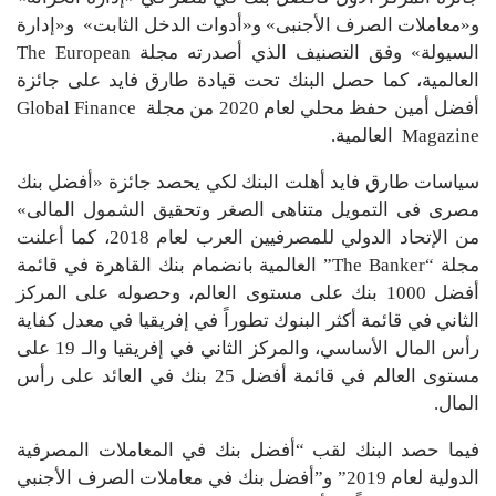
و«معاملات الصرف الأجنبى» و«أدوات الدخل الثابت» و«إدارة
السيولة» وفق التصنيف الذي أصدرته مجلة The European
العالمية، كما حصل البنك تحت قيادة طارق فايد على جائزة
أفضل أمين حفظ محلي لعام 2020 من مجلة Global Finance
Magazine العالمية.
سياسات طارق فايد أهلت البنك لكي يحصد جائزة «أفضل بنك
مصرى فى التمويل متناهى الصغر وتحقيق الشمول المالى»
من الإتحاد الدولي للمصرفيين العرب لعام 2018، كما أعلنت
مجلة “The Banker” العالمية بانضمام بنك القاهرة في قائمة
أفضل 1000 بنك على مستوى العالم، وحصوله على المركز
الثاني في قائمة أكثر البنوك تطوراً في إفريقيا في معدل كفاية
رأس المال الأساسي، والمركز الثاني في إفريقيا والـ 19 على
مستوى العالم في قائمة أفضل 25 بنك في العائد على رأس
المال.
فيما حصد البنك لقب “أفضل بنك في المعاملات المصرفية
الدولية لعام 2019” و”أفضل بنك في معاملات الصرف الأجنبي