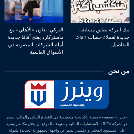
بنك البركة يطلق مسابقة
التركي: تعاون «الأهلي» مع
جديدة لعملاء حساب Start..
ماستركارد يفتح آفاقا جديدة
التفاصيل
أمام الشركات المصرية في
الأسواق العالمية
من نحن
«وينرز – winners» منصة إلكترونية متخصصة في القطاع البنكي والمالي، تصدر
عن شركة «BIC» للاستشارات المالية. يستهدف الموقع أن يحتل مكانة رئيسية
على المستوي المحلي والإقليمي ليعبر عن واجهة الجمهورية الجديدة للدولة