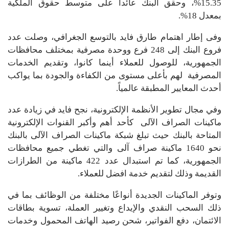
15.35%، وحقق البنك عائداً على متوسط حقوق الملكية
بمعدل 18%.
وفى إطار اهتمام طارق فايد بالتوسع الجغرافي، وصلت عدد
فروع البنك إلى 248 فرع ووحدة مصرفية بمختلف محافظات
الجمهورية، للوصول للعملاء أينما كانوا، وتقديم الخدمات
المصرفية لهم بأعلى مستوى من الكفاءة والجودة بما يواكب
أحدث المعايير المطبقة عالمياً.
وفي مجال تطوير الأنظمة الإلكترونية، نجح فايد في زيادة عدد
ماكينات الصراف الآلى كأحد أهم وأكبر القنوات الإلكترونية
المتاحة بالبنك حيث تبلغ شبكة ماكينات الصراف الآلى بالبنك
نحو 1640 ماكينة صراف آلى والتي تغطي جميع محافظات
الجمهورية، كما تم استبدال عدد 422 ماكينة من الطرازات
القديمة وذلك لتقديم خدمة افضل للعملاء.
وتوفر الماكينات الجديدة أنواعًا مختلفة من الوظائف بما في
ذلك السحب النقدي والإيداع وتغيير العملة، تسوية بطاقات
الائتمان، دفع الفواتير، شحن رصيد الهاتف المحمول وخدمات