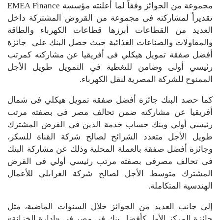
مجموعة من الجوائز وفقاً لما أعلنته مؤسسة EMEA Finance
تقديراً لمشاركته فى مجموعة من القروض المشتركة داخل
العديد من القطاعات أبرزها قطاعات الكهرباء والطاقة
والمقاولات والصناعات الغذائية حيث حصل البنك على جائزة
أفضل صفقة تمويل هيكلي فى أفريقيا عن مشاركته كمرتب
رئيسي أولى وضامن للتغطية في التمويل طويل الأجل
الممنوح للشركة المصرية لنقل الكهرباء.
كما حصد البنك جائزة أفضل صفقة تمويل هيكلي فى شمال
أفريقيا عن مشاركته ضمن تحالف مصر فى بصفته مرتب
رئيسي أولي وبنك حساب خدمة الدين فى القرض المشترك
طويل الأجل متعدد الشرائح لصالح شركة القناة للسكر،
وجائزة أفضل صفقة بالعملة المحلية وذلك عن مشاركة البنك
فى تحالف مصرفى بصفته مرتب رئيسي أولي فى القرض
المشترك متوسط الأجل لصالح شركة الغرابلي للأعمال
الهندسية المتكاملة.
إلى جانب العديد من الجوائز خلال السنوات الماضية، مثل
جائزة المركز الأول كأفضل بنك في مصر في «إدارة الخزانة»