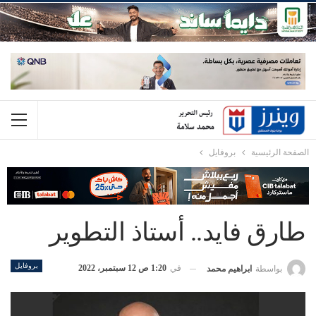
الصفحة الرئيسية
بروفايل
طارق فايد.. أستاذ التطوير
بروفايل
في
1:20 ص 12 سبتمبر، 2022
بواسطة
ابراهيم محمد