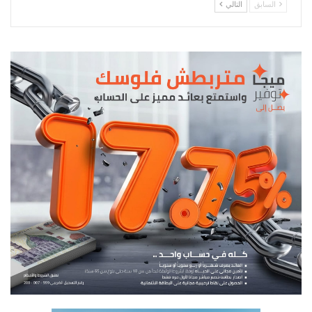
السابق
التالي