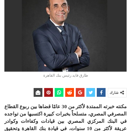
طارق فايد رئيس بنك القاهرة
شارك
مكنته خبرته الممتدة لأكثر من 30 عامًا قضاها بين ربوع القطاع
المصرفي المصري، متسلحاً بخبرات كبيرة اكتسبها من تواجده
في البنك المركزي المصري بين قيادات وكفاءات وكوادر
عريقة لأكثر من 10 سنوات، في قيادة بنك القاهرة وتحقيق