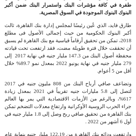
طفرة في كافة مؤشرات البنك واستمرار البنك ضمن أكبر
البنوك البنوك الموجودة في السوق المصرية.
طارق فايد، الذي عُین رئیسًا لمجلس إدارة بنك القاھرة، ثالث
أكبر البنوك الحكومیة من حیث إجمالى الأصول فى مطلع
2018، تمكن من تحقيق أرقاماً قياسية مع بنك القاهرة لم يسبق
أن تحققت خلال فترة طويلة مضت، فقد ارتفعت تحت قيادته
محفظة أصول البنك من 147.3 مليار جنيه في نهاية 2017 إلى
279 مليار جنيه في نهاية يونيو 2022 بمعدل نمو 89.7% خلال
أقل من 5 أعوام.
وتضاعف صافي أرباح البنك من 808 مليون جنيه في 2017
لتصل إلى 5.8 مليارات جنيه تقريباً في 2021 بمعدل زيادة
617%، وبالرغم من الأزمات الاقتصادية التي يمر بها العالم
جراء الحرب الروسية الأوكرانية وارتفاع معدلات التضخم تمكن
بنك القاهرة من تحقيق صافي ربح وصل إلى 1.8 مليار جنيه في
أول 6 أشهر من 2022 .
وارتفعت ودائع بنك القاهرة من 122.19 مليار جنيه بنهاية عام