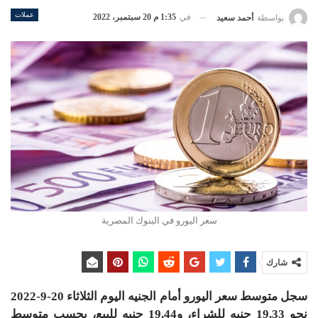
عملات
في
1:35 م 20 سبتمبر، 2022
بواسطة
أحمد سعيد
سعر اليورو في البنوك المصرية
شارك
سجل متوسط سعر اليورو أمام الجنيه اليوم الثلاثاء 20-9-2022
نحو 19.33 جنيه للشراء، و19.44 جنيه للبيع، بحسب متوسط