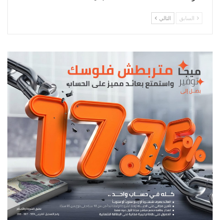
السابق
التالي