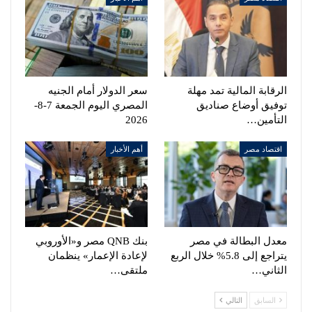
الرقابة المالية تمد مهلة
سعر الدولار أمام الجنيه
توفيق أوضاع صناديق
المصري اليوم الجمعة 7-8-
التأمين…
2026
اقتصاد مصر
أهم الأخبار
معدل البطالة في مصر
بنك QNB مصر و«الأوروبي
يتراجع إلى 5.8% خلال الربع
لإعادة الإعمار» ينظمان
الثاني…
ملتقى…
السابق
التالي