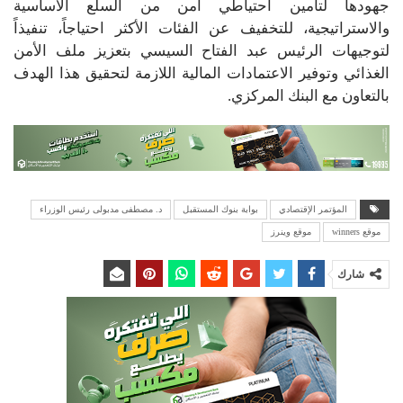
جهودها لتأمين احتياطي آمن من السلع الأساسية
والاستراتيجية، للتخفيف عن الفئات الأكثر احتياجاً، تنفيذاً
لتوجيهات الرئيس عبد الفتاح السيسي بتعزيز ملف الأمن
الغذائي وتوفير الاعتمادات المالية اللازمة لتحقيق هذا الهدف
بالتعاون مع البنك المركزي.
المؤتمر الإقتصادي
بوابة بنوك المستقبل
د. مصطفى مدبولى رئيس الوزراء
موقع winners
موقع وينرز
شارك