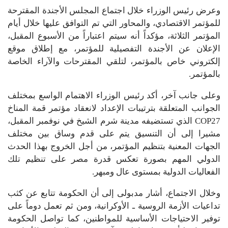
وعرض رئيس الوزراء خلال اجتماع المجلس الأجندة المقترحة
للمؤتمر الاقتصادي، والمحاور التي تم التوافق عليها خلال أيام
المؤتمر الثلاثة، مؤكداً أنه سيتم اعتباراً من الأسبوع المقبل،
الإعلان عن الأجندة التفصيلية للمؤتمر، مع إطلاق موقع
إلكتروني خاص بالمؤتمر، لتلقي المقترحات والآراء الخاصة
بالمؤتمر.
وعلى جانب آخر، أكد رئيس الوزراء الاهتمام الواسع بمختلف
الجوانب المتعلقة بترتيبات الإعداد لانعقاد مؤتمر قمة المناخ
COP27 الذي تستضيفه مدينة شرم الشيخ في نوفمبر المقبل،
مشيرا إلى أن التنسيق يتم على قدم وساق بين مختلف
الجهات المعنية بتنظيم المؤتمر، من أجل الخروج بهذا الحدث
الدولي المهم بصورة تعكس قدرة مصر على تنظيم تلك
الفعاليات الدولية بمستوى عال ومبهر.
وخلال الاجتماع، أشار مدبولى إلى أن الحكومة تتابع عن كثب
تداعيات الأزمة الروسية ـ الأوكرانية، ومن ثم تعمل دوماً على
توفير الاحتياجات الأساسية للمواطنين، كما تواصل الحكومة