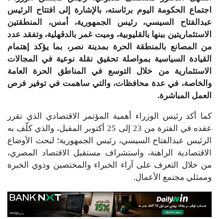
اجتماع الحكومة اليوم برئاسته، بالإشارة إلى افتتاح الرئيس
عبدالفتاح السيسي، رئيس الجمهورية، أمس، المنطقتين
الاستثماريتين ببنها بالقليوبية، وميت غمر بالدقهلية، وتفقد عدد
من المصانع بالمنطقة الحرة بمدينة نصر، بما يؤكد إهتمام
القيادة السياسية بمواصلة تحقيق نقلة نوعية في المجالات
الاستثمارية من خلال التوسع في المناطق الحرة العامة
والخاصة، في عدة محافظات، والتي ساهمت في توفير فرص
العمل المباشرة.
كما أكد رئيس الوزراء أهمية المؤتمر الاقتصادي الذي تقرر
عقده في الفترة من 23 إلى 25 أكتوبر المقبل، والذي كلّف به
الرئيس عبدالفتاح السيسي، رئيس الجمهورية؛ لبحث الأوضاع
الاقتصادية الراهنة، واستشراف مستقبل الاقتصاد المصري،
من خلال التعرف على آراء الخبراء والمختصين وذوي الخبرة
وممثلي مجتمع الأعمال.