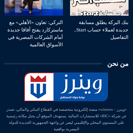
بنك البركة يطلق مسابقة
التركي: تعاون «الأهلي» مع
جديدة لعملاء حساب Start..
ماستركارد يفتح آفاقا جديدة
التفاصيل
أمام الشركات المصرية في
الأسواق العالمية
من نحن
«وينرز – winners» منصة إلكترونية متخصصة في القطاع البنكي والمالي، تصدر
عن شركة «BIC» للاستشارات المالية. يستهدف الموقع أن يحتل مكانة رئيسية
على المستوي المحلي والإقليمي ليعبر عن واجهة الجمهورية الجديدة للدولة
المصرية بواقعية