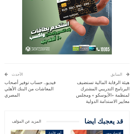
السابق
الأحدث
هيئة الرقابة المالية تستضيف
فيديو.. حساب توفير أصحاب
البرنامج التدريبي المشترك
المعاشات من البنك الأهلي
لمنظمة «الأيوسكو » ومجلس
المصري
معايير الاستدامة الدولية
قد يعجبك ايضا
المزيد عن المؤلف
اقتصاد مصر
أهم الأخبار