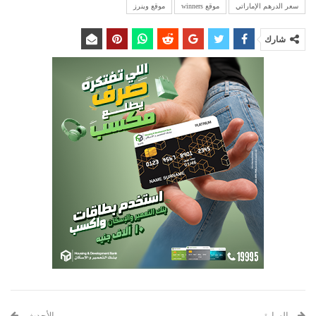
سعر الدرهم الإماراتي
موقع winners
موقع وينرز
شارك
السابق
الأحدث