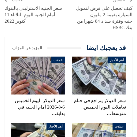
كيف تحصل على قرض لتمويل
سعر الجنيه الاسترليني بالبنوك
السيارة بقيمة 2 مليون
أمام الجنيه اليوم الثلاثاء 11
جنيه وفترة سداد 84 شهرا من
أكتوبر 2022
بنك HSBC
قد يعجبك ايضا
المزيد عن المؤلف
أهم الأخبار
عملات
سعر الدولار يتراجع في ختام
سعر الدولار اليوم الخميس
تعاملات اليوم الخميس..
6-8-2026 أمام الجنيه في
متوسط…
بداية…
عملات
أهم الأخبار