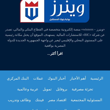
«وينرز – winners» منصة إلكترونية متخصصة في القطاع البنكي والمالي، تصدر
عن شركة «BIC» للاستشارات المالية. يستهدف الموقع أن يحتل مكانة رئيسية
على المستوي المحلي والإقليمي ليعبر عن واجهة الجمهورية الجديدة للدولة
المصرية بواقعية
اقرأ أكثر...
الرئيسية
أهم الأخبار
أخبار البنوك
عملات
البنك المركزي
تجزئة مصرفية
بروفايل
تمويل
عربية وعالمية
المسئولية المجتمعية
اقتصاد مصر
فينتك
وظائف وتدريب