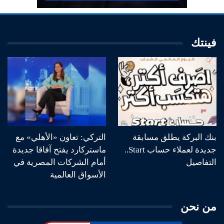
فينتك
بنك البركة يطلق مسابقة
التركي: تعاون «الأهلي» مع
جديدة لعملاء حساب Start..
ماستركارد يفتح آفاقا جديدة
التفاصيل
أمام الشركات المصرية في
الأسواق العالمية
من نحن