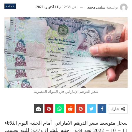
عملات
في
12:38 م 11 أكتوبر، 2022
بواسطة
سلمى محمد
سعر الدرهم الإماراتي في البنوك المصرية
شارك
سجل متوسط سعر الدرهم الاماراتي أمام الجنيه اليوم الثلاثاء
11 – 10 – 2022 نحو 5.34 جنيه للشراء و5.37 للبيع بحسب