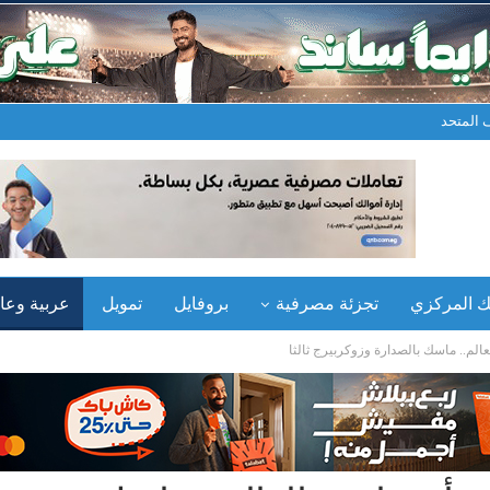
المتحد
نك المركزي
تجزئة مصرفية
بروفايل
تمويل
عربية وعال