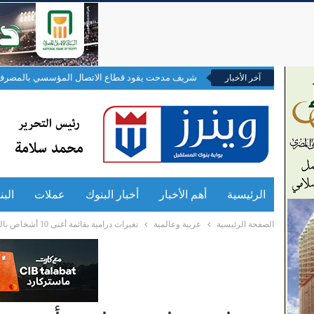
شريف مدحت يقود قطاع الاتصال المؤسسي بالمصرف 
آخر الأخبار
الرئيسية
أهم الأخبار
أخبار البنوك
عملات
الب
الصفحة الرئيسية
عربية وعالمية
تغيرات درامية بقائمة أغنى 10 أشخاص بالعالم.. ماسك بالصدارة وزوكربيرج ثالثا