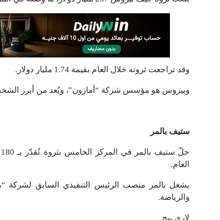
وقد تراجعت ثروته خلال العام بقيمة 1.74 مليار دولار.
وبيزوس هو مؤسس شركة “أمازون”، ويُعد من أبرز الشخصي
ستيف بالمر
العام.
يشغل بالمر منصب الرئيس التنفيذي السابق لشركة “م
والرياضة.
لاري بيج