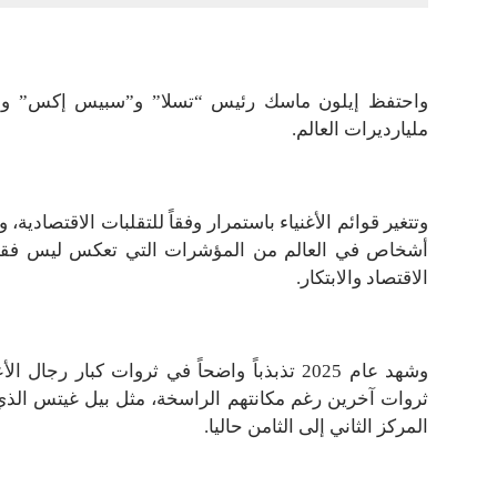
واحتفظ إيلون ماسك رئيس “تسلا” و”سبيس إكس” ومال
مليارديرات العالم.
أشخاص في العالم من المؤشرات التي تعكس ليس فقط حج
الاقتصاد والابتكار.
وشهد عام 2025 تذبذباً واضحاً في ثروات كب
ثروات آخرين رغم مكانتهم الراسخة، مثل بيل غيتس الذي خر
المركز الثاني إلى الثامن حاليا.