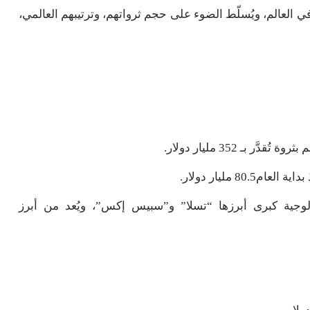
العالم، ويُسلّط الضوء على حجم ثرواتهم، وترتيبهم العالمي،
بـ 352 مليار دولار.
 مليار دولار.
جية كبرى أبرزها “تسلا” و”سبيس إكس”، ويُعد من أبرز