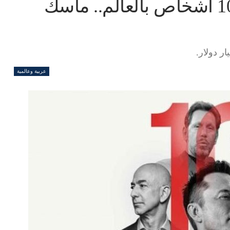
تغيرات درامية بقائمة أغنى 10 أشخاص بالعالم.. ماسك
عربية وعالمية