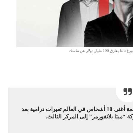
مع نهاية تعاملات الأسبوع الماضي، شهدت قائمة أغنى 10 أشخاص في العالم تغيرات درامية بعد
“ميتا بلاتفورمز” إلى المركز الثالث.