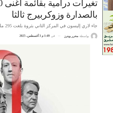
بالصدارة وزوكربيرج ثالثا
جاء لاري إليسون في المركز الثاني بثروة بلغت 295 مليار دولار.
في
1:49 م 3 أغسطس، 2025
بواسطة
محرر وينرز