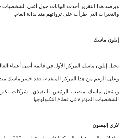
ويرصد هذا التقرير أحدث البيانات حول أغنى الشخصيات في 
والتغيرات التي طرأت على ثرواتهم منذ بداية العام.
إيلون ماسك
يحتل إيلون ماسك المركز الأول في قائمة أغنى أغنياء العالم بثروة تُقدَّر 
وعلى الرغم من هذا المركز المتقدم، فقد خسر ماسك منذ بداية العام80.5
ويشغل ماسك منصب الرئيس التنفيذي لشركات تكنولو
الشخصيات المؤثرة في قطاع التكنولوجيا.
لاري إليسون