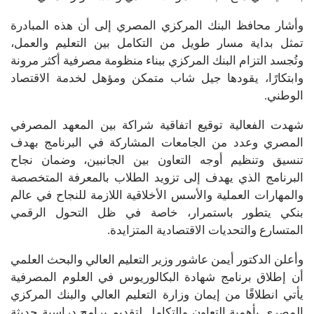
وأشار محافظ البنك المركزي المصري إلى أن هذه المبادرة
تمثل بداية مسار طويل من التكامل بين التعليم والعمل،
وتُجسد التزام البنك المركزي ببناء منظومة مصرفية أكثر مرونة
وابتكارًا، يقودها جيل شاب متمكن ومؤهل لخدمة الاقتصاد
الوطني.
شهدت الفعالية توقيع اتفاقية شراكة بين المعهد المصرفي
المصري وعدد من الجامعات المشاركة في البرنامج بهدف
تنسيق وتنظيم أوجه التعاون بين الجانبين، وضمان نجاح
البرنامج الذي يهدف إلى تزويد الطلاب بالمعرفة المتخصصة
والمهارات العملية والأسس الأخلاقية اللازمة للنجاح في عالم
بنكي يتطور باستمرار، خاصة في ظل التحول الرقمي
المتسارع والتحديات الاقتصادية المتزايدة.
وأعلن الدكتور أيمن عاشور وزير التعليم العالي والبحث العلمي
أن إطلاق برنامج شهادة البكالوريوس في العلوم المصرفية
يأتي انطلاقًا من إيمان وزارة التعليم العالي والبنك المركزي
المصري بأهمية التعاون والتكامل لتقديم برامج دراسية حديثة