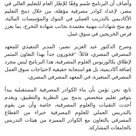
وأضاف أن البرنامج صُمم وفقًا للإطار العام للتعليم العالي في
مصر، لإعداد كوادر مصرفية مؤهلة، من خلال دمج التعليم
الأكاديمي بالتدريب العملي في البنوك والمؤسسات المالية،
مع منح شهادات مهنية معتمدة بجانب شهادة التخرج، بما يعزز
فرص الخريجين في سوق عمل.
وصرح الدكتور عبد العزيز نصير، المدير التنفيذي للمعهد
المصرفي المصري، قائلاً: “فخورون جداً بهذا التعاون المثمر
لإطلاق بكالوريوس العلوم المصرفية، هذا البرنامج ليس مجرد
إضافة أكاديمية، بل هو استجابة حقيقية لاحتياجات سوق العمل
المصرفي المتغيرة، في المعهد المصرفي المصري،
تابع، نحن نؤمن بأن بناء الكوادر المصرفية المستقبلية يبدأ
بتوفير تعليم متخصص يدمج بين النظرية والتطبيق، ويقدم
أحدث التقنيات والعلوم المصرفية، خاصة وأن من يقوم
بالتدريس العملي للعلوم المصرفية خبراء من القطاع
المصرفي بالتعاون مع الكوادر المميزة من هيئات التدريس
بالجامعات المشاركة.