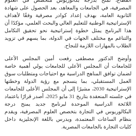
القطاع، تمنح بدرجة بكالوريوس متخصص في العلوم
المصرفية، في الجامعات والمعاهد، بعد الحصول على شهادة
الثانوية العامة، بهدف إعداد كوادر مصرفية وفقًا لأهداف
الإستراتيجية الوطنية للتعليم العالي والبحث العلمي، مؤكدًا أن
هذا البرنامج يمثل خطوة إستراتيجية نحو تحقيق التكامل
والتناغم مع مختلف الجهات في الدولة، بما يسهم في تزويد
الطلاب بالمهارات اللازمة للنجاح.
وأوضح الدكتور مصطفى رفعت أمين المجلس الأعلى
للجامعات أن المجلس الأعلى للجامعات يولي أهمية خاصة
لضمان توافق المناهج الدراسية مع احتياجات ومتطلبات سوق
العمل المستقبلي، بما ينسجم مع رؤية الدولة وخطتها
الإستراتيجية 2030، مشيرًا إلى أن المجلس الأعلى للجامعات
في جلسته المنعقدة بتاريخ 31 مايو 2025، أصدر قرارًا باعتماد
اللائحة الدراسية الموحدة لبرنامج جديد يمنح درجة
البكالوريوس في التجارة بتخصص العلوم المصرفية، ويقدم
بنظام الساعات المعتمدة، ويدرس باللغة الإنجليزية داخل
كليات التجارة بالجامعات المصرية.