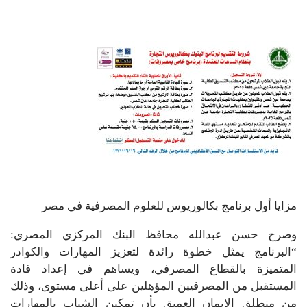
مزايا أول برنامج بكالوريوس للعلوم المصرفية في مصر
وصرح حسن عبدالله محافظ البنك المركزي المصري:
“البرنامج يمثل خطوة رائدة لتعزيز المهارات والكوادر
المتميزة بالقطاع المصرفي، ويساهم في إعداد قادة
المستقبل من المصرفيين المؤهلين على أعلى مستوى، وذلك
من منطلق الإيمان العميق بأن تمكين الشباب بالمهارات