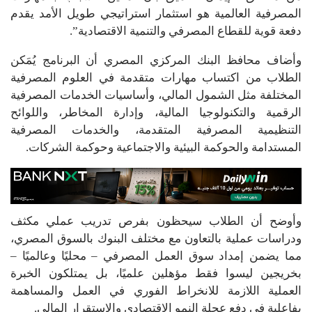
المصرفية العالمية هو استثمار استراتيجي طويل الأمد يقدم
دفعة قوية للقطاع المصرفي والتنمية الاقتصادية”.
وأضاف محافظ البنك المركزي المصري أن البرنامج يُمَكن
الطلاب من اكتساب مهارات متقدمة في العلوم المصرفية
المختلفة مثل الشمول المالي، وأساسيات الخدمات المصرفية
الرقمية والتكنولوجيا المالية، وإدارة المخاطر، واللوائح
التنظيمية المصرفية المتقدمة، والخدمات المصرفية
المستدامة والحوكمة البيئية والاجتماعية وحوكمة الشركات.
وأوضح أن الطلاب سيحظون بفرص تدريب عملي مكثف
ودراسات عملية بالتعاون مع مختلف البنوك بالسوق المصري،
مما يضمن إمداد سوق العمل المصرفي – محليًا وعالميًا –
بخريجين ليسوا فقط مؤهلين علميًا، بل يمتلكون الخبرة
العملية اللازمة للانخراط الفوري في العمل والمساهمة
بفاعلية في دفع عجلة النمو الاقتصادي والاستقرار المالي.