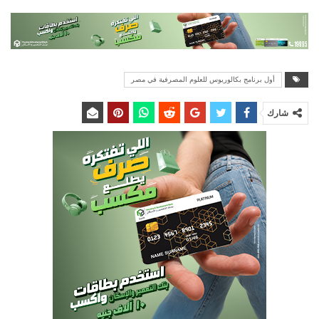
أول برنامج بكالوريوس للعلوم المصرفية في مصر
شارك