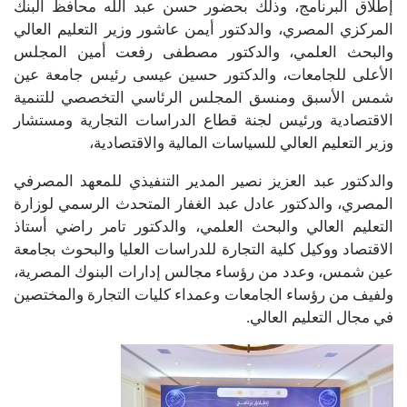
إطلاق البرنامج، وذلك بحضور حسن عبد الله محافظ البنك
المركزي المصري، والدكتور أيمن عاشور وزير التعليم العالي
والبحث العلمي، والدكتور مصطفى رفعت أمين المجلس
الأعلى للجامعات، والدكتور حسين عيسى رئيس جامعة عين
شمس الأسبق ومنسق المجلس الرئاسي التخصصي للتنمية
الاقتصادية ورئيس لجنة قطاع الدراسات التجارية ومستشار
وزير التعليم العالي للسياسات المالية والاقتصادية،
والدكتور عبد العزيز نصير المدير التنفيذي للمعهد المصرفي
المصري، والدكتور عادل عبد الغفار المتحدث الرسمي لوزارة
التعليم العالي والبحث العلمي، والدكتور تامر راضي أستاذ
الاقتصاد ووكيل كلية التجارة للدراسات العليا والبحوث بجامعة
عين شمس، وعدد من رؤساء مجالس إدارات البنوك المصرية،
ولفيف من رؤساء الجامعات وعمداء كليات التجارة والمختصين
في مجال التعليم العالي.