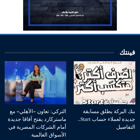
فينتك
بنك البركة يطلق مسابقة
التركي: تعاون «الأهلي» مع
جديدة لعملاء حساب Start..
ماستركارد يفتح آفاقا جديدة
التفاصيل
أمام الشركات المصرية في
الأسواق العالمية