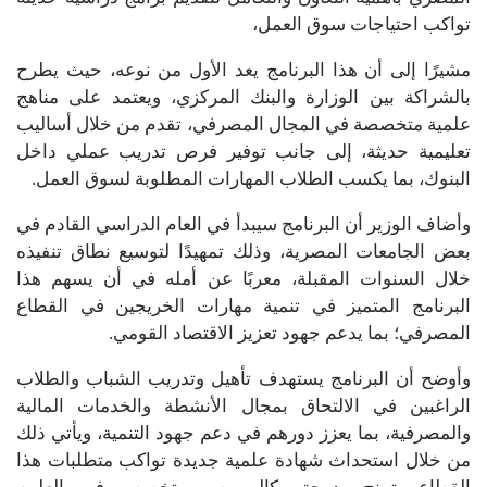
تواكب احتياجات سوق العمل،
مشيرًا إلى أن هذا البرنامج يعد الأول من نوعه، حيث يطرح
بالشراكة بين الوزارة والبنك المركزي، ويعتمد على مناهج
علمية متخصصة في المجال المصرفي، تقدم من خلال أساليب
تعليمية حديثة، إلى جانب توفير فرص تدريب عملي داخل
البنوك، بما يكسب الطلاب المهارات المطلوبة لسوق العمل.
وأضاف الوزير أن البرنامج سيبدأ في العام الدراسي القادم في
بعض الجامعات المصرية، وذلك تمهيدًا لتوسيع نطاق تنفيذه
خلال السنوات المقبلة، معربًا عن أمله في أن يسهم هذا
البرنامج المتميز في تنمية مهارات الخريجين في القطاع
المصرفي؛ بما يدعم جهود تعزيز الاقتصاد القومي.
وأوضح أن البرنامج يستهدف تأهيل وتدريب الشباب والطلاب
الراغبين في الالتحاق بمجال الأنشطة والخدمات المالية
والمصرفية، بما يعزز دورهم في دعم جهود التنمية، ويأتي ذلك
من خلال استحداث شهادة علمية جديدة تواكب متطلبات هذا