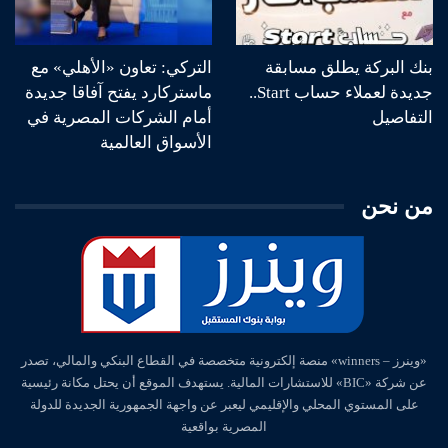
بنك البركة يطلق مسابقة
التركي: تعاون «الأهلي» مع
جديدة لعملاء حساب Start..
ماستركارد يفتح آفاقا جديدة
التفاصيل
أمام الشركات المصرية في
الأسواق العالمية
من نحن
«وينرز – winners» منصة إلكترونية متخصصة في القطاع البنكي والمالي، تصدر
عن شركة «BIC» للاستشارات المالية. يستهدف الموقع أن يحتل مكانة رئيسية
على المستوي المحلي والإقليمي ليعبر عن واجهة الجمهورية الجديدة للدولة
المصرية بواقعية