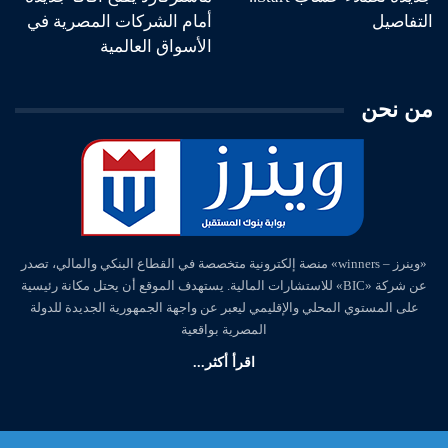
التفاصيل
أمام الشركات المصرية في
الأسواق العالمية
من نحن
«وينرز – winners» منصة إلكترونية متخصصة في القطاع البنكي والمالي، تصدر
عن شركة «BIC» للاستشارات المالية. يستهدف الموقع أن يحتل مكانة رئيسية
على المستوي المحلي والإقليمي ليعبر عن واجهة الجمهورية الجديدة للدولة
المصرية بواقعية
اقرأ أكثر...