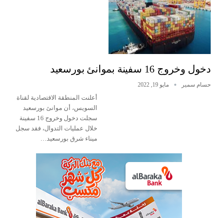
دخول وخروج 16 سفينة بموانئ بورسعيد
حسام سمير
مايو 19, 2022
أعلنت المنطقة الاقتصادية لقناة
السويس، أن موانئ بورسعيد
سجلت دخول وخروج 16 سفينة
خلال عمليات التدوال، فقد سجل
ميناء شرق بورسعيد…