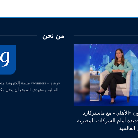
من نحن
المالية. يستهدف الموقع أن يحتل مك
ون «الأهلي» مع ماستركارد
جديدة أمام الشركات المصرية
العالمية