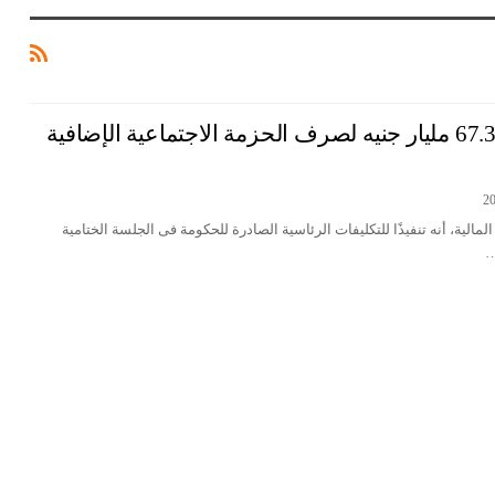
وزير المالية: تدبير 67.3 مليار جنيه لصرف الحزمة الاجتماعية الإضافية
لمالية، أنه تنفيذًا للتكليفات الرئاسية الصادرة للحكومة فى الجلسة الختامية
…