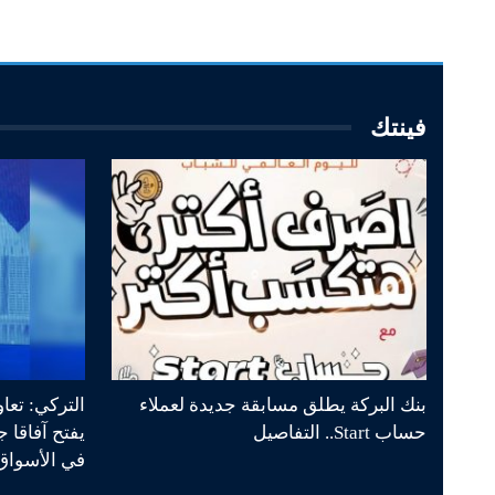
فينتك
بنك البركة يطلق مسابقة جديدة لعملاء
التركي: تعا
حساب Start.. التفاصيل
يفتح آفاقا 
في الأسواق 