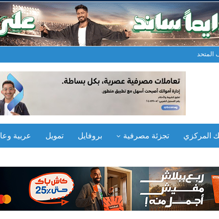
المتحد
نك المركزي
تجزئة مصرفية
بروفايل
تمويل
عربية وعال