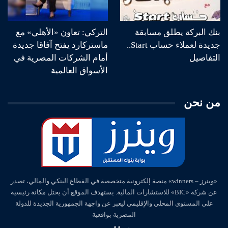
بنك البركة يطلق مسابقة
التركي: تعاون «الأهلي» مع
جديدة لعملاء حساب Start..
ماستركارد يفتح آفاقا جديدة
التفاصيل
أمام الشركات المصرية في
الأسواق العالمية
من نحن
«وينرز – winners» منصة إلكترونية متخصصة في القطاع البنكي والمالي، تصدر
عن شركة «BIC» للاستشارات المالية. يستهدف الموقع أن يحتل مكانة رئيسية
على المستوي المحلي والإقليمي ليعبر عن واجهة الجمهورية الجديدة للدولة
المصرية بواقعية