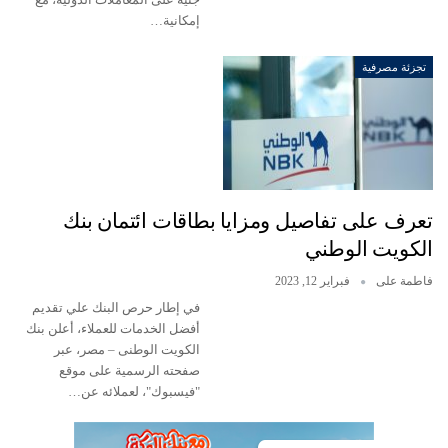
إمكانية…
تجزئة مصرفية
تعرف على تفاصيل ومزايا بطاقات ائتمان بنك
الكويت الوطني
فاطمة على
فبراير 12, 2023
في إطار حرص البنك علي تقديم
أفضل الخدمات للعملاء، أعلن بنك
الكويت الوطنى – مصر، عبر
صفحته الرسمية على موقع
"فيسبوك"، لعملائه عن…