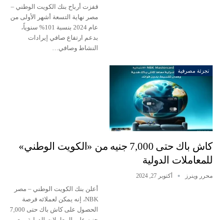
قفزت أرباح بنك الكويت الوطني –
مصر نهاية التسعة أشهر الأولى من
عام 2024 بنسبة 101% سنوياً،
بدعم ارتفاع صافي إيرادات
النشاط وصافي…
تجزئة مصرفية
كاش باك حتى 7,000 جنيه من «الكويت الوطني»
للمعاملات الدولية
محرر وينرز
أكتوبر 27, 2024
أعلن بنك الكويت الوطني – مصر
NBK، إنه يمكن لعملائه فرصة
الحصول على كاش باك حتى 7,000
جنيه على المعاملات الدولية، مع