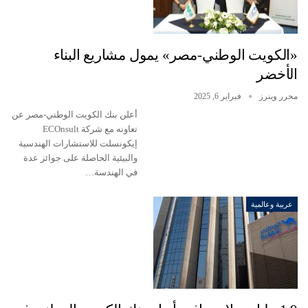
«الكويت الوطني-مصر» يمول مشاريع البناء
الأخضر
محرر وينرز
فبراير 6, 2025
أعلن بنك الكويت الوطني-مصر عن
تعاونه مع شركة ECOnsult
إيكونسلت للاستشارات الهندسية
والبيئية الحاصلة على جوائز عدة
في الهندسة…
عربية وعالمية