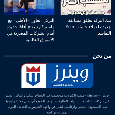
بنك البركة يطلق مسابقة
التركي: تعاون «الأهلي» مع
جديدة لعملاء حساب Start..
ماستركارد يفتح آفاقا جديدة
التفاصيل
أمام الشركات المصرية في
الأسواق العالمية
من نحن
«وينرز – winners» منصة إلكترونية متخصصة في القطاع البنكي والمالي، تصدر
عن شركة «BIC» للاستشارات المالية. يستهدف الموقع أن يحتل مكانة رئيسية
على المستوي المحلي والإقليمي ليعبر عن واجهة الجمهورية الجديدة للدولة
المصرية بواقعية