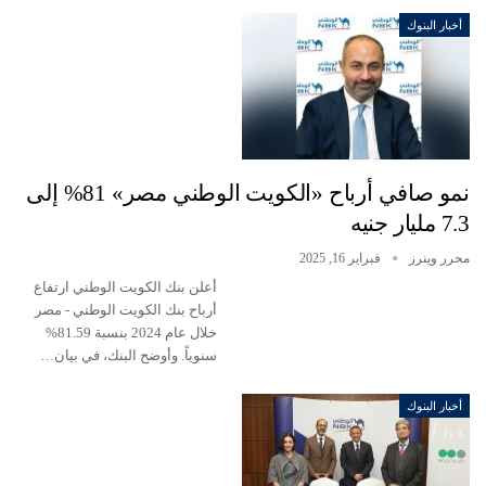
أخبار البنوك
نمو صافي أرباح «الكويت الوطني مصر» 81% إلى
7.3 مليار جنيه
محرر وينرز
فبراير 16, 2025
أعلن بنك الكويت الوطني ارتفاع
أرباح بنك الكويت الوطني - مصر
خلال عام 2024 بنسبة 81.59%
سنوياً. وأوضح البنك، في بيان…
أخبار البنوك