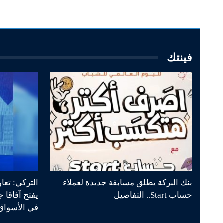
فينتك
بنك البركة يطلق مسابقة جديدة لعملاء
التركي: تعا
حساب Start.. التفاصيل
يفتح آفاقا 
في الأسواق 