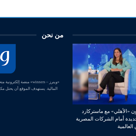
من نحن
المالية. يستهدف الموقع أن يحتل مك
ون «الأهلي» مع ماستركارد
جديدة أمام الشركات المصرية
العالمية