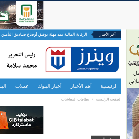
الرقابة المالية تمد مهلة توفيق أوضاع صناديق التأمين ال
آخر الأخبار
الرئيسية
أهم الأخبار
أخبار البنوك
عملات
الب
الصفحة الرئيسية
بطاقات المعاشات