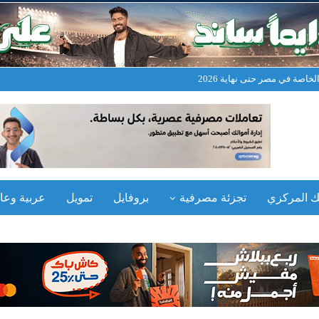
خاصة في مصر حتى نهاية 2026
نك المركزي
تجزئة مصرفية
بروفايل
تمويل
عربية وعال