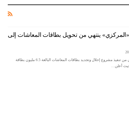
6 مليون.. «المركزي» ينتهي من تحويل بطاقات المعاشات إلى
انتهى البنك المركزي المصري من تنفيذ مشروع إحلال وتجديد بطاقات المعاشات البالغة 6.5 مليون بطاقة
 حيث أعلن…