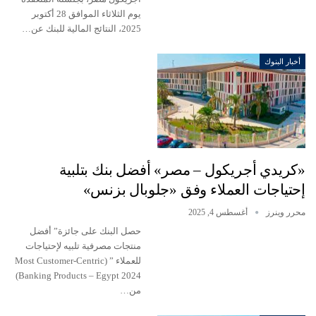
يوم الثلاثاء الموافق 28 أكتوبر
2025، النتائج المالية للبنك عن…
أخبار البنوك
«كريدي أجريكول – مصر» أفضل بنك بتلبية
إحتياجات العملاء وفق «جلوبال بزنس»
محرر وينرز
أغسطس 4, 2025
حصل البنك على جائزة” أفضل
منتجات مصرفية تلبيه لإحتياجات
للعملاء ” (Most Customer-Centric
Banking Products – Egypt 2024)
من…