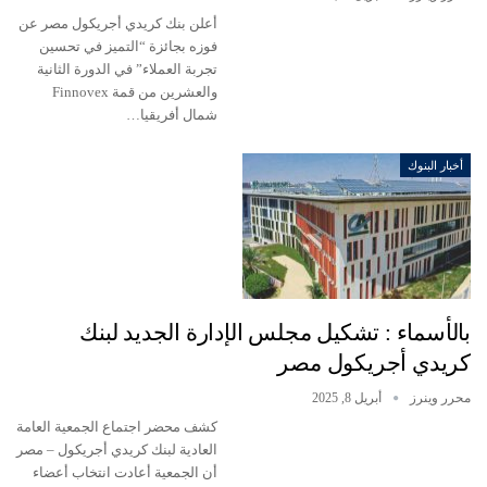
أعلن بنك كريدي أجريكول مصر عن
فوزه بجائزة “التميز في تحسين
تجربة العملاء” في الدورة الثانية
والعشرين من قمة Finnovex
شمال أفريقيا…
أخبار البنوك
بالأسماء : تشكيل مجلس الإدارة الجديد لبنك
كريدي أجريكول مصر
محرر وينرز
أبريل 8, 2025
كشف محضر اجتماع الجمعية العامة
العادية لبنك كريدي أجريكول – مصر
أن الجمعية أعادت انتخاب أعضاء