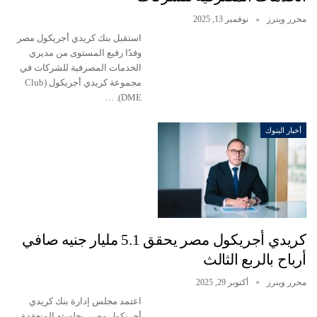
محرر وينرز
نوفمبر 13, 2025
استقبل بنك كريدي أجريكول مصر
وفدًا رفيع المستوى من مديري
الخدمات المصرفية للشركات في
مجموعة كريدي أجريكول (Club
DME). …
أخبار البنوك
كريدي أجريكول مصر يحقق 5.1 مليار جنيه صافي
أرباح بالربع الثالث
محرر وينرز
أكتوبر 29, 2025
اعتمد مجلس إدارة بنك كريدي
أجريكول مصر، بجلسته المنعقدة