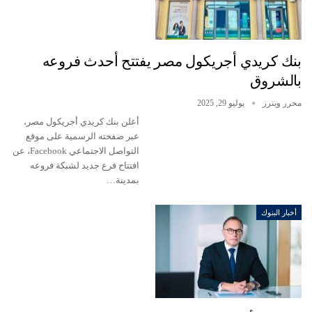
بنك كريدي أجريكول مصر يفتتح أحدث فروعه
بالشروق
محرر وينرز
يوليو 29, 2025
أعلن بنك كريدي أجريكول مصر،
عبر صفحته الرسمية على موقع
التواصل الاجتماعي Facebook، عن
افتتاح فرع جديد لشبكة فروعه
بمدينة…
أخبار البنوك