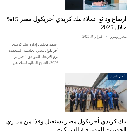
ارتفاع ودائع عملاء بنك كريدي أجريكول مصر 15%
خلال 2025
محرر وينرز
فبراير 9, 2026
اعتمد مجلس إدارة بنك كريدي
أجريكول مصر، بجلسته المنعقدة
يوم الأربعاء الموافق 4 فبراير
2026، النتائج المالية للبنك عن…
أخبار البنوك
بنك كريدي أجريكول مصر يستقبل وفدًا من مديري
الخدمات المصرفية للشركات