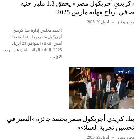
«كريدي أجريكول مصر» يحقق 1.8 مليار جنيه
صافي أرباح بنهاية مارس 2025
محرر وينرز
أبريل 30, 2025
اعتمد مجلس إدارة بنك كريدي
أجريكول مصر، بجلسته المنعقدة
أمس الثلاثاء الموافق 29 أبريل
2025، النتائج المالية للبنك عن الربع
الأول…
أخبار البنوك
بنك كريدي أجريكول مصر يحصد جائزة «التميز في
تحسين تجربة العملاء»
محرر وينرز
أبريل 29, 2025