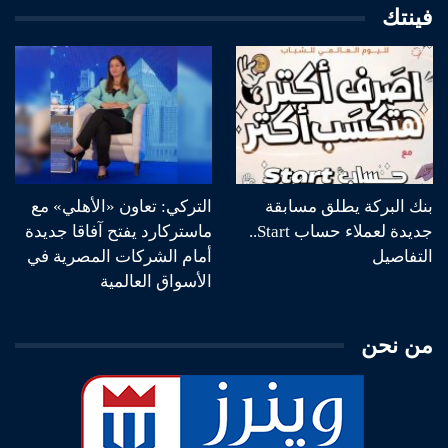
فينتك
بنك البركة يطلق مسابقة
التركي: تعاون «الأهلي» مع
جديدة لعملاء حساب Start..
ماستركارد يفتح آفاقا جديدة
التفاصيل
أمام الشركات المصرية في
الأسواق العالمية
من نحن