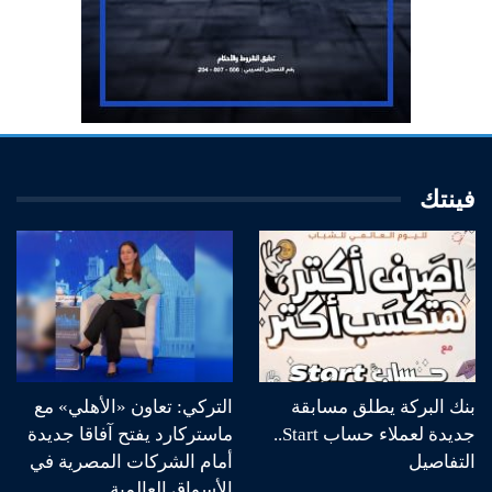
فينتك
بنك البركة يطلق مسابقة
التركي: تعاون «الأهلي» مع
جديدة لعملاء حساب Start..
ماستركارد يفتح آفاقا جديدة
التفاصيل
أمام الشركات المصرية في
الأسواق العالمية