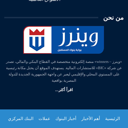
من نحن
«وينرز – winners» منصة إلكترونية متخصصة في القطاع البنكي والمالي، تصدر
عن شركة «BIC» للاستشارات المالية. يستهدف الموقع أن يحتل مكانة رئيسية
على المستوي المحلي والإقليمي ليعبر عن واجهة الجمهورية الجديدة للدولة
المصرية بواقعية
اقرأ أكثر...
الرئيسية
أهم الأخبار
أخبار البنوك
عملات
البنك المركزي