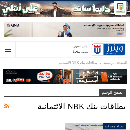
الصفحة الرئيسية
بطاقات بنك NBK الائتمانية
تصفح الوسم
بطاقات بنك NBK الائتمانية
تجزئة مصرفية