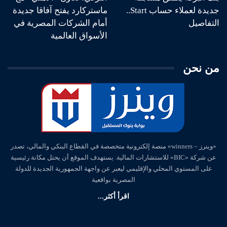
جديدة لعملاء حساب Start..
ماستركارد يفتح آفاقا جديدة
التفاصيل
أمام الشركات المصرية في
الأسواق العالمية
من نحن
«وينرز – winners» منصة إلكترونية متخصصة في القطاع البنكي والمالي، تصدر
عن شركة «BIC» للاستشارات المالية. يستهدف الموقع أن يحتل مكانة رئيسية
على المستوي المحلي والإقليمي ليعبر عن واجهة الجمهورية الجديدة للدولة
المصرية بواقعية
اقرأ أكثر...