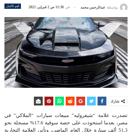
أهم الأخبار
في
11:38 ص 2 فبراير، 2022
بواسطة
عبدالرحمن محمد
شارك
تصدرت علامة “شيفروليه” مبيعات سيارات “الملاكي” في
مصر، بعدما استحوذت على حصة سوقية 17.6% مسجلة نحو
51.3 ألف سيارة خلال العام الماضي، وتأتي العلامة التجارية