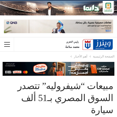
الصفحة الرئيسية
أهم الأخبار
مبيعات “شيفروليه” تتصدر
السوق المصري بـ51 ألف
سيارة