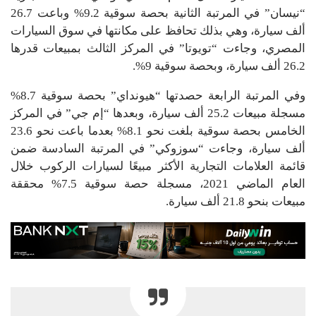
“نيسان” في المرتبة الثانية بحصة سوقية 9.2% وباعت 26.7
ألف سيارة، وهي بذلك تحافظ على مكانتها في سوق السيارات
المصري، وجاءت “تويوتا” في المركز الثالث بمبيعات قدرها
26.2 ألف سيارة، وبحصة سوقية 9%.
وفي المرتبة الرابعة حصدتها “هيونداي” بحصة سوقية 8.7%
مسجلة مبيعات 25.2 ألف سيارة، وبعدها “إم جي” في المركز
الخامس بحصة سوقية بلغت نحو 8.1% بعدما باعت نحو 23.6
ألف سيارة، وجاءت “سوزوكي” في المرتبة السادسة ضمن
قائمة العلامات التجارية الأكثر مبيعًا لسيارات الركوب خلال
العام الماضي 2021، مسجلة حصة سوقية 7.5% محققة
مبيعات بنحو 21.8 ألف سيارة.