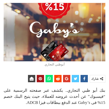
أبوظبي التجاري
شارك
بنك أبو ظبي التجاري.. يكشف عبر صفحته الرسمية على
“فيسبوك” عن أحدث عروضه للعملاء، حيث يتيح البنك خصم
15% فى Gaby’s عند الدفع ببطاقات فيزا ADCB.