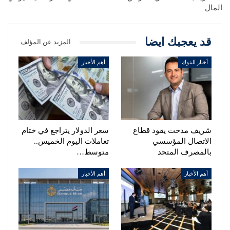
المال
قد يعجبك ايضا
المزيد عن المؤلف
أخبار البنوك
أهم الأخبار
شريف مدحت يقود قطاع
سعر الدولار يتراجع في ختام
الاتصال المؤسسي
تعاملات اليوم الخميس..
بالمصرف المتحد
متوسط…
أهم الأخبار
أهم الأخبار