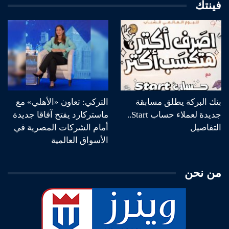
فينتك
بنك البركة يطلق مسابقة
التركي: تعاون «الأهلي» مع
جديدة لعملاء حساب Start..
ماستركارد يفتح آفاقا جديدة
التفاصيل
أمام الشركات المصرية في
الأسواق العالمية
من نحن