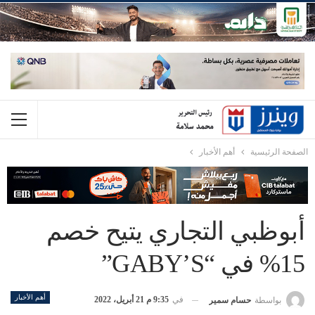
الصفحة الرئيسية
أهم الأخبار
أبوظبي التجاري يتيح خصم
15% في “GABY’S”
أهم الأخبار
في
9:35 م 21 أبريل، 2022
بواسطة
حسام سمير