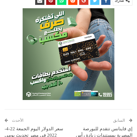
شارك
السابق
الأحدث
إي فاينانس تتقدم للبورصة
سعر الدولار اليوم الجمعة 22-4-
المصرية بمستندات زيادة رأس
2022 في مصر تحديث يومي