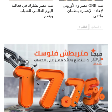
بنك QNB مصر و«الأوروبي
بنك مصر يشارك في فعالية
لإعادة الإعمار» ينظمان
اليوم العالمي للشباب
ملتقى…
ويقدم…
السابق
التالي