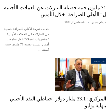
71 مليون جنيه حصيلة التنازلات عن العملات الأجنبية
ل “الأهلي للصرافة” خلال الأمس
حسام سمير
أغسطس 7, 2022
جذبت شركة الأهلي للصرافة حصيلة
من التنازلات عن العملات الأجنبية
“مشتريات العملاء” خلال تعاملات
أمس السبت بقيمة 71 مليون جنيه.
كشف…
غير مصنف
المركزي: 33.1 مليار دولار احتياطي النقد الأجنبي
بنهاية يوليو