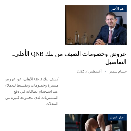
أهم الأخبار
عروض وخصومات الصيف من بنك QNB الأهلي..
التفاصيل
حسام سمير
أغسطس 7, 2022
كشف بنك QNB الأهلي، عن عروض
متميزة وخصومات وتقسيط للعملاء
عند استخدام بطاقاته في دفع
المشتريات لدى مجموعة كبيرة من
المحلات…
أخبار البنوك