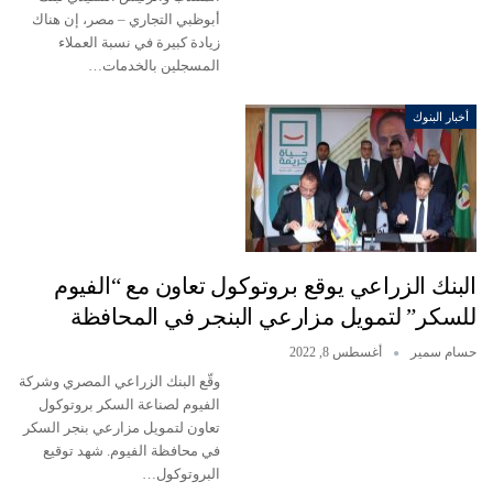
أبوظبي التجاري – مصر، إن هناك
زيادة كبيرة في نسبة العملاء
المسجلين بالخدمات…
أخبار البنوك
البنك الزراعي يوقع بروتوكول تعاون مع “الفيوم
للسكر” لتمويل مزارعي البنجر في المحافظة
حسام سمير
أغسطس 8, 2022
وقّع البنك الزراعي المصري وشركة
الفيوم لصناعة السكر بروتوكول
تعاون لتمويل مزارعي بنجر السكر
في محافظة الفيوم. شهد توقيع
البروتوكول…