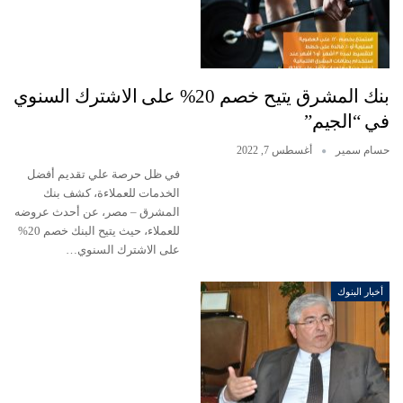
بنك المشرق يتيح خصم 20% على الاشترك السنوي
في “الجيم”
حسام سمير
أغسطس 7, 2022
في ظل حرصة علي تقديم أفضل
الخدمات للعملاءة، كشف بنك
المشرق – مصر، عن أحدث عروضه
للعملاء، حيث يتيح البنك خصم 20%
على الاشترك السنوي…
أخبار البنوك