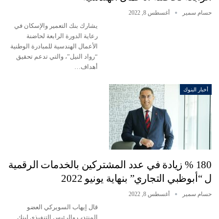
حسام سمير
أغسطس 8, 2022
يشارك بنك التعمير والإسكان في
رعاية الدورة الرابعة لحاضنة
الأعمال الهندسية للمبادرة الوطنية
“رواد النيل”، والتي تدعم تحقيق
أهداف…
أخبار البنوك
180 % زيادة في عدد المشتركين بالخدمات الرقمية
ل “أبوظبي التجاري” بنهاية يونيو 2022
حسام سمير
أغسطس 8, 2022
قال إيهاب السويركي العضو
المنتدب والرئيس التنفيذي لبنك