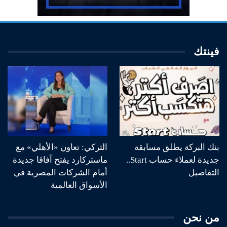
فينتك
بنك البركة يطلق مسابقة
التركي: تعاون «الأهلي» مع
جديدة لعملاء حساب Start..
ماستركارد يفتح آفاقا جديدة
التفاصيل
أمام الشركات المصرية في
الأسواق العالمية
من نحن