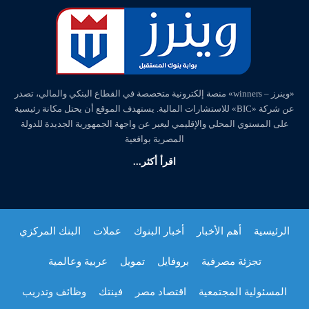
«وينرز – winners» منصة إلكترونية متخصصة في القطاع البنكي والمالي، تصدر
عن شركة «BIC» للاستشارات المالية. يستهدف الموقع أن يحتل مكانة رئيسية
على المستوي المحلي والإقليمي ليعبر عن واجهة الجمهورية الجديدة للدولة
المصرية بواقعية
اقرأ أكثر...
الرئيسية
أهم الأخبار
أخبار البنوك
عملات
البنك المركزي
تجزئة مصرفية
بروفايل
تمويل
عربية وعالمية
المسئولية المجتمعية
اقتصاد مصر
فينتك
وظائف وتدريب