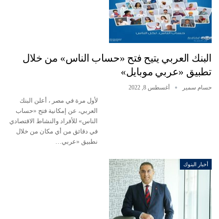
البنك العربي يتيح فتح «حساب الناس» من خلال
تطبيق «عربي موبايل»
حسام سمير
أغسطس 8, 2022
لأول مرة في مصر ، أعلن البنك
العربي، عن إمكانية فتح «حساب
الناس» للأفراد والنشاط الاقتصادي
في دقائق من أي مكان من خلال
نطبيق «عربي…
أخبار البنوك