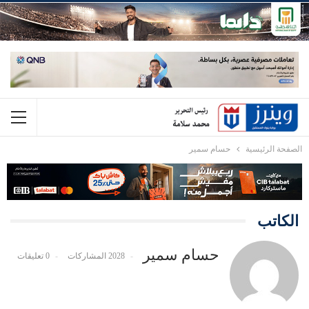
الصفحة الرئيسية
حسام سمير
الكاتب
حسام سمير
2028 المشاركات
0 تعليقات