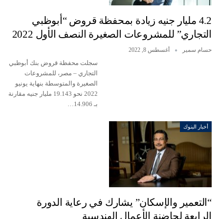
4.2 مليار جنيه زيادة بمحفظة قروض “أبوظبي
التجاري” للمشروعات الصغيرة النصف الأول 2022
حسام سمير
أغسطس 8, 2022
سجلت محفظة قروض بنك أبوظبي
التجاري – مصر، للمشروعات
الصغيرة والمتوسطة بنهاية يونيو
2022 نحو 19.143 مليار جنيه مقارنة
بـ 14.906…
أخبار البنوك
“التعمير والإسكان” يشارك في رعاية الدورة
الرابعة لحاضنة الأعمال الهندسية