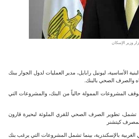
ار وزير الإسكان
ية الأساسية، ليونيل رابايل، مدير العمليات لدول الجوار ببنك
اه والصرف الصحي بالبنك.
وقف المشروعات الممولة حالياً من البنك، والمشروعات التي
ي، تشمل، تطوير الصرف الصحي للقري الملوثة لبحيرة قارون
لمصرف كيتشنر
لغربية بالإسكندرية، بينما تشمل المشروعات التي يرغب بنك