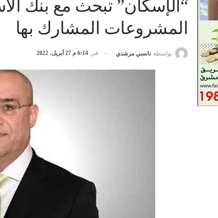
“الإسكان” تبحث مع بنك الا
المشروعات المشارك بها
في
6:14 م 27 أبريل، 2022
بواسطة
نانسي مرشدي