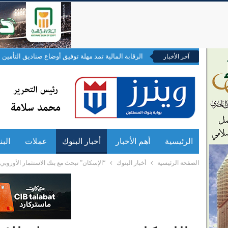
الرقابة المالية تمد مهلة توفيق أوضاع صناديق التأمين ال
آخر الأخبار
الرئيسية
أهم الأخبار
أخبار البنوك
عملات
الب
الصفحة الرئيسية
أخبار البنوك
“الإسكان” تبحث مع بنك الاستثمار الأورو