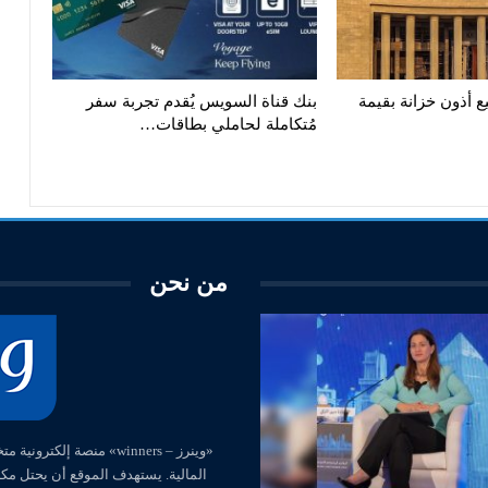
ع أذون خزانة بقيمة
بنك قناة السويس يُقدم تجربة سفر
مُتكاملة لحاملي بطاقات…
من نحن
المالية. يستهدف الموقع أن يحتل مك