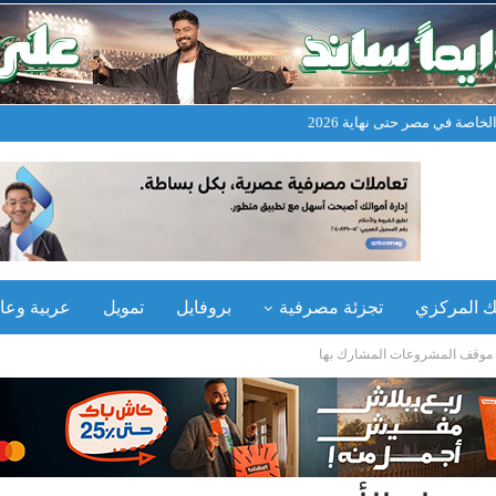
خاصة في مصر حتى نهاية 2026
نك المركزي
تجزئة مصرفية
بروفايل
تمويل
عربية وعال
بي موقف المشروعات المشارك بها