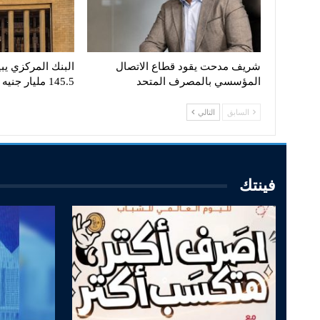
شريف مدحت يقود قطاع الاتصال
البنك المركزي يبي
المؤسسي بالمصرف المتحد
145.5 مليار جنيه
السابق
التالي
فينتك