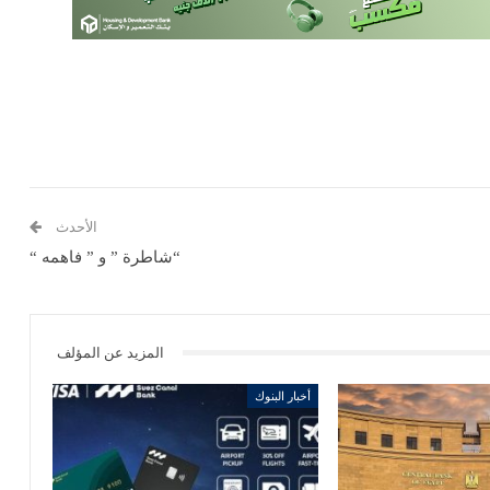
الأحدث
“شاطرة ” و ” فاهمه “
المزيد عن المؤلف
أخبار البنوك