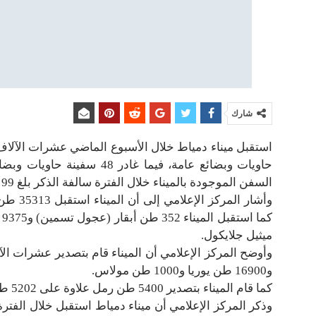
شارك
حاويات وبضائع عامة، فيما غاد
السفن الموجودة بالميناء خلال الفترة سالفة الذكر بلغ 99 سفينة.
ميثيل جلايكول.
و16900 طن يوريا و1000 طن مولاس.
كما قام الميناء بتصدير 5400 طن رمل علاوة على 5202 طن رمل زجاجي.