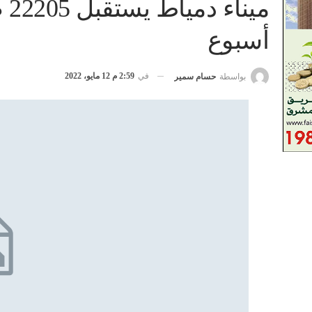
أسبوع
في
2:59 م 12 مايو، 2022
بواسطة
حسام سمير