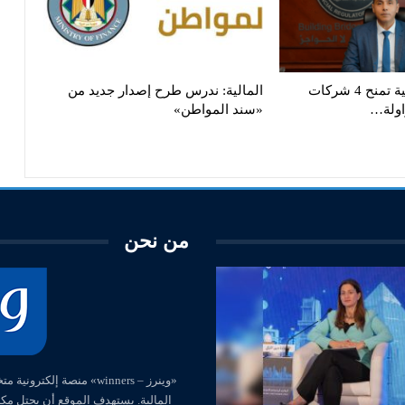
هيئة الرقابة المالية تمنح 4 شركات
المالية: ندرس طرح إصدار جديد من
اولة…
«سند المواطن»
من نحن
المالية. يستهدف الموقع أن يحتل مك