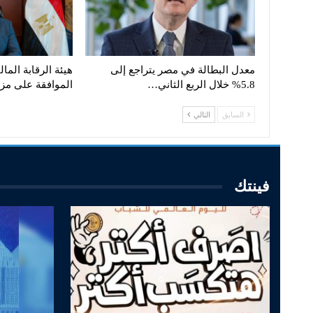
معدل البطالة في مصر يتراجع إلى
5.8% خلال الربع الثاني…
الموافقة على مز
السابق
التالي
فينتك