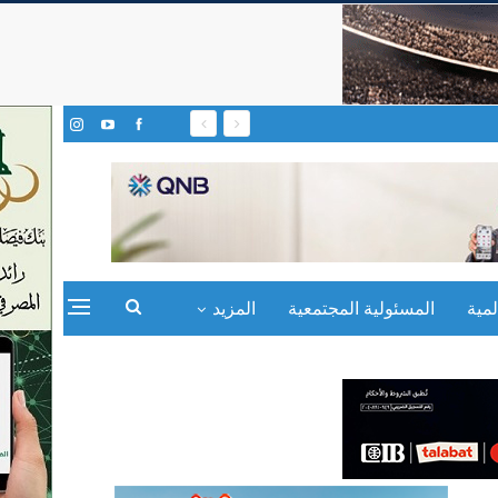
مية
المسئولية المجتمعية
المزيد