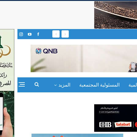
مية
المسئولية المجتمعية
المزيد