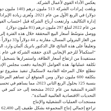
يعكس الأداء القوي لأعمال الشركة.
دولار) في الربع الأول من عام 
من عام 2022 لتبلغ 297 مليون درهم (81 مليون دولار).
من الغاز البترولي المسال، مقارنة بـ 44 دولاراً و33 دولاراً على التوالي في الربع الأول 2021.
وتعليقاً على هذه النتائج، قال الدكتور باتريك ألمان وارد، 
مستفيدةً من ارتفاع أسعار الطاقة، واستمرارها بتسجيل 
بتكلفة 600 مليون دولار. ومن المتوقع أن تساهم ال
بنسبة 25٪ بحلول الربع الثاني 23
الفترة المتبقية من عام 2022 مشج
التحديات الاقتصادية العالمية السائدة”.
مستجدات العمليات التشغيلية والإنتاج