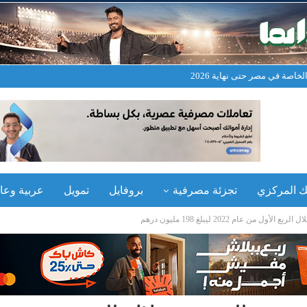
خاصة في مصر حتى نهاية 2026
نك المركزي
تجزئة مصرفية
بروفايل
تمويل
عربية وعال
ن عام 2022 ليبلغ 198 مليون درهم