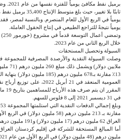
برميل ن
يومياً نتيجةً للتراجع الطبيعي في إنتاج الحقول العاملة.
وتم
خلال الربع الثاني من عام 2023.
السيولة وتحصيل المستحقات
ملايين د
المقر
في 31 ديسمبر 2021 إلى 8 فلوس للسهم.
العراق 62 مليون درهم (17 مليون دولار) و191 مليون درهم (52 مليون دولار أمركي)، على التوالي.