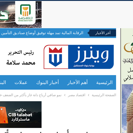
الرقابة المالية تمد مهلة توفيق أوضاع صناديق التأمين ال
آخر الأخبار
الرئيسية
أهم الأخبار
أخبار البنوك
عملات
الب
الصفحة الرئيسية
اقتصاد مصر
نمو صافي أرباح دانة غاز بأكثر من الضعف خلال الربع الأول م