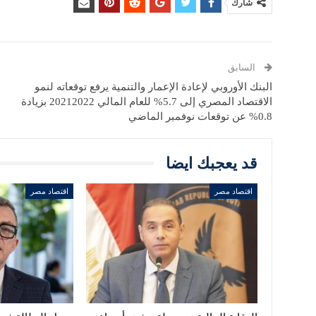
شارك
السابق
البنك الأوروبي لإعادة الإعمار والتنمية يرفع توقعاته لنمو
الاقتصاد المصري إلى 5.7% للعام المالي 20212022 بزيادة
0.8% عن توقعات نوفمبر الماضي
قد يعجبك ايضا
اقتصاد مصر
اقتصاد مصر