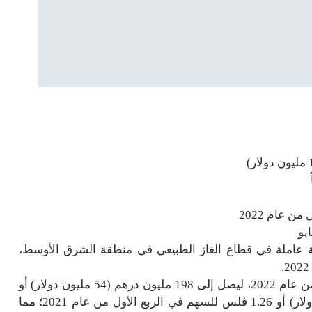
ة عاملة في قطاع الغاز الطبيعي في منطقة الشرق الأوسط،
وارتفع صافي أرباح الشركة بنسبة 125٪ في الربع الأول من عام 2022، ليصل إلى 198 مليون درهم (54 مليون دولار) أو
2.8 فلس للسهم، مقارنة بـ 88 مليون درهم (24 مليون دولار) أو 1.26 فلس للسهم في الربع الأول من عام 2021؛ مما