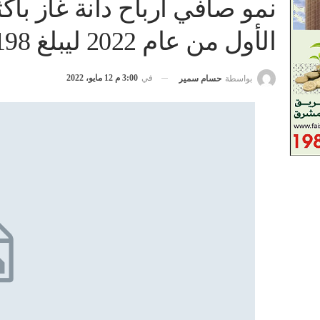
نمو صافي أرباح دانة غاز بأ
الأول من عام 2022 ليبلغ 198 مليون درهم
في
3:00 م 12 مايو، 2022
بواسطة
حسام سمير