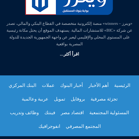
«وينرز – winners» منصة إلكترونية متخصصة في القطاع البنكي والمالي، تصدر
عن شركة «BIC» للاستشارات المالية. يستهدف الموقع أن يحتل مكانة رئيسية
على المستوي المحلي والإقليمي ليعبر عن واجهة الجمهورية الجديدة للدولة
المصرية بواقعية
اقرأ أكثر...
الرئيسية
أهم الأخبار
أخبار البنوك
عملات
البنك المركزي
تجزئة مصرفية
بروفايل
تمويل
عربية وعالمية
المسئولية المجتمعية
اقتصاد مصر
فينتك
وظائف وتدريب
المجتمع المصرفي
انفوجرافيك