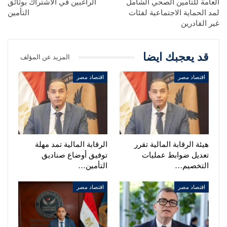
العامة للتأمين الصحي الشامل
الراغبين في الاشتراك بوثائق
لمد الحماية الاجتماعية لفئات
التأمين
غير القادرين
قد يعجبك ايضا
المزيد عن المؤلف
اقتصاد مصر
اقتصاد مصر
هيئة الرقابة المالية تقرر
الرقابة المالية تمد مهلة
تعديل ضوابط عمليات
توفيق أوضاع صناديق
التخصيم…
التأمين…
اقتصاد مصر
اقتصاد مصر