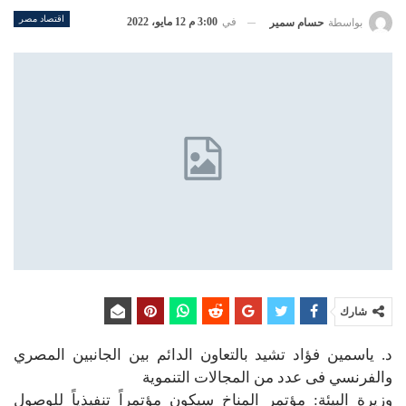
اقتصاد مصر
في
3:00 م 12 مايو، 2022
بواسطة
حسام سمير
شارك
د. ياسمين فؤاد تشيد بالتعاون الدائم بين الجانبين المصري
والفرنسي فى عدد من المجالات التنموية
وزيرة البيئة: مؤتمر المناخ سيكون مؤتمراً تنفيذياً للوصول