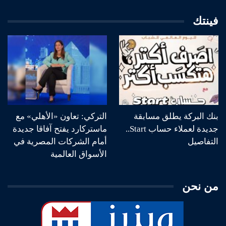
فينتك
بنك البركة يطلق مسابقة
التركي: تعاون «الأهلي» مع
جديدة لعملاء حساب Start..
ماستركارد يفتح آفاقا جديدة
التفاصيل
أمام الشركات المصرية في
الأسواق العالمية
من نحن