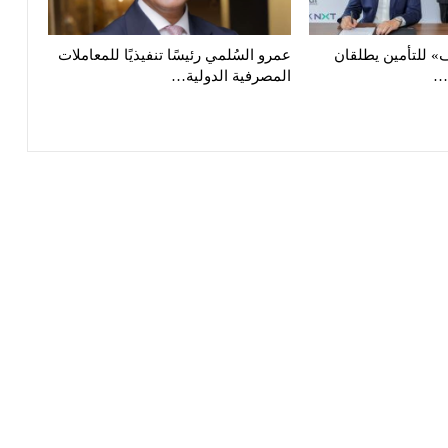
 للتأمين يطلقان
عمرو السُلمي رئيسًا تنفيذيًا للمعاملات
ا…
المصرفية الدولية…