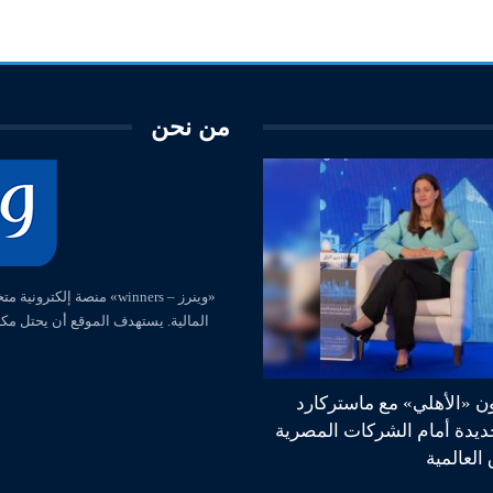
من نحن
المالية. يستهدف الموقع أن يحتل مك
ون «الأهلي» مع ماستركارد
جديدة أمام الشركات المصرية
العالمية