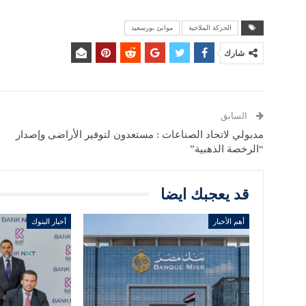
الحركة الملاحية
موانئ بورسعيد
شارك
السابق
مدبولي لاتحاد الصناعات : مستعدون لتوفير الأراضى وإصدار
“الرخصة الذهبية”
قد يعجبك ايضا
أهم الأخبار
أخبار البنوك