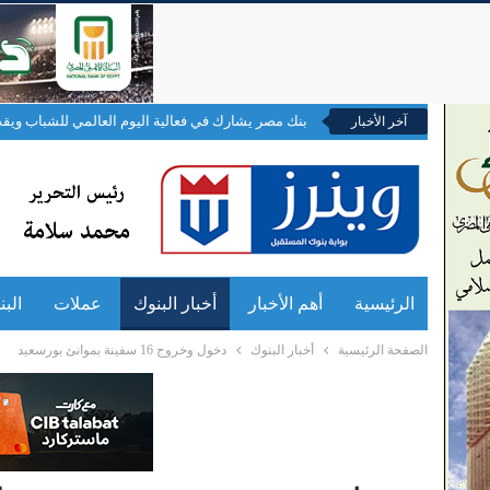
بنك مصر يشارك في فعالية اليوم العالمي للشباب ويقد
آخر الأخبار
الرئيسية
أهم الأخبار
أخبار البنوك
عملات
الب
الصفحة الرئيسية
أخبار البنوك
دخول وخروج 16 سفينة بموانئ بورسعيد