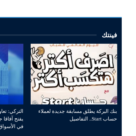
فينتك
بنك البركة يطلق مسابقة جديدة لعملاء
التركي: تعا
حساب Start.. التفاصيل
يفتح آفاقا 
في الأسواق 