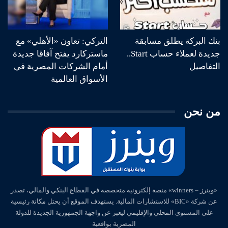
بنك البركة يطلق مسابقة
التركي: تعاون «الأهلي» مع
جديدة لعملاء حساب Start..
ماستركارد يفتح آفاقا جديدة
التفاصيل
أمام الشركات المصرية في
الأسواق العالمية
من نحن
«وينرز – winners» منصة إلكترونية متخصصة في القطاع البنكي والمالي، تصدر
عن شركة «BIC» للاستشارات المالية. يستهدف الموقع أن يحتل مكانة رئيسية
على المستوي المحلي والإقليمي ليعبر عن واجهة الجمهورية الجديدة للدولة
المصرية بواقعية