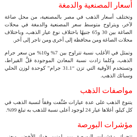
أسعار المصنعية والدمغة
وتختلف أسعار الذهب في مصر بالمصنعية، من محل صاغة
لآخر، ويتراوح متوسط سعر المصنعية والدمغة في محلات
الصاغة بين 30 و65 جنيهًا باختلاف نوع عيار الذهب، وباختلاف
محلات الصاغة ومن محافظة إلى أخرى ومن تاجر إلى آخر.
وتمثل في الأغلب نسبة تتراوح بين 7% و10% من سعر جرام
الذهب، وكلما زادت نسبة المعادن الموجودة قلَّ القيراط،
وتستخدم الأوقية التي تزن “31.1 جرام” كوحدة لوزن الحلي
وسبائك الذهب.
مواصفات الذهب
يتنوع الذهب على عدة عيارات صُنِّفت وفقاً لنسبة الذهب في
كل كيلو، أغلاها عيار 24 لوجود أعلى نسبة للذهب به تبلغ 99%.
مؤشرات البورصة
تتحرك مؤشرات البورصة بين لونين هما: الأخضر ويعني