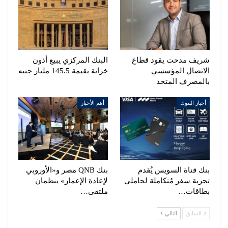
شريف مدحت يقود قطاع
البنك المركزي يبيع أذون
الاتصال المؤسسي
خزانة بقيمة 145.5 مليار جنيه
بالمصرف المتحد
أخبار البنوك
أهم الأخبار
بنك قناة السويس يُقدم
بنك QNB مصر و«الأوروبي
تجربة سفر مُتكاملة لحاملي
لإعادة الإعمار» ينظمان
بطاقات…
ملتقى…
السابق
التالي