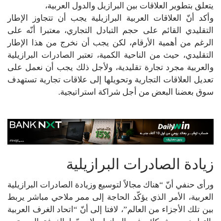
يتعلق بتطوير العلاقات بين البرازيل والدول العربية،
وأكد أنّ العلاقات العربية البرازيلية يجب أن تتجاوز الإطار
التقليدي القائم على حجم التبادل التجاري، معتبرا أنّه على
الرغم من أهمية الأرقام، لكن يجب أن نخرج من هذا الإطار
التقليدي، حيث من الناحية الكمية، تعتبر الصادرات البرازيلية
والعربية مجرد تجارة تقليدية، ولأجل ذلك يجب أن نعمل على
تعديل العلاقات التجارية وتحويلها إلى علاقات تجارية تستهدف
سوق بعضنا البعض من أجل شراكة استراتيجية.
زيادة الصادرات البرازيلية
ورأى حنفي أنّ “هناك مجالاً لتوسيع وزيادة الصادرات البرازيلية
العربية، الأمر الذي يؤكّد الحاجة إلى ممر ملاحي مباشر يربط
بين تلك الأجزاء من العالم”، لافتا إلى أنّ “اتحاد الغرف العربية