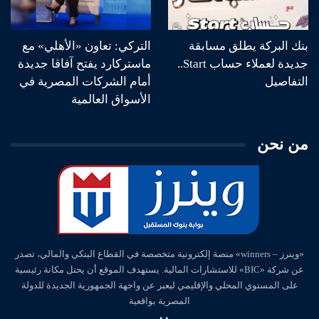
بنك البركة يطلق مسابقة
التركي: تعاون «الأهلي» مع
جديدة لعملاء حساب Start..
ماستركارد يفتح آفاقا جديدة
التفاصيل
أمام الشركات المصرية في
الأسواق العالمية
من نحن
«وينرز – winners» منصة إلكترونية متخصصة في القطاع البنكي والمالي، تصدر
عن شركة «BIC» للاستشارات المالية. يستهدف الموقع أن يحتل مكانة رئيسية
على المستوي المحلي والإقليمي ليعبر عن واجهة الجمهورية الجديدة للدولة
المصرية بواقعية