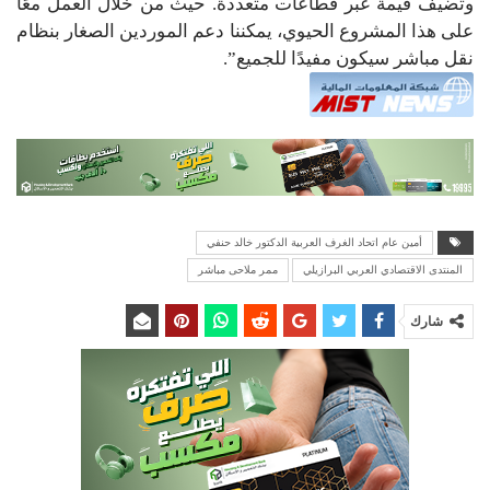
وتضيف قيمة عبر قطاعات متعددة. حيث من خلال العمل معًا
على هذا المشروع الحيوي، يمكننا دعم الموردين الصغار بنظام
نقل مباشر سيكون مفيدًا للجميع”.
أمين عام اتحاد الغرف العربية الدكتور خالد حنفي
المنتدى الاقتصادي العربي البرازيلي
ممر ملاحى مباشر
شارك