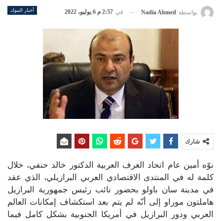
أخبار البنوك
في
2:57 م 6 يوليو، 2022
بواسطة
Nadia Ahmed
شارك
نوّه أمين عام اتحاد الغرف العربية الدكتور خالد حنفي، خلال
كلمة له في المنتدى الاقتصادي العربي البرازيلي، الذي عقد
في مدينة سان باولو بحضور نائب رئيس جمهورية البرازيل
هاملتون موراو إلى أنّه لم يتم بعد استكشاف إمكانات العالم
العربي ودور البرازيل في أمريكا الجنوبية بشكل كامل فيما