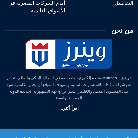
التفاصيل
أمام الشركات المصرية في
الأسواق العالمية
من نحن
«وينرز – winners» منصة إلكترونية متخصصة في القطاع البنكي والمالي، تصدر
عن شركة «BIC» للاستشارات المالية. يستهدف الموقع أن يحتل مكانة رئيسية
على المستوي المحلي والإقليمي ليعبر عن واجهة الجمهورية الجديدة للدولة
المصرية بواقعية
اقرأ أكثر...