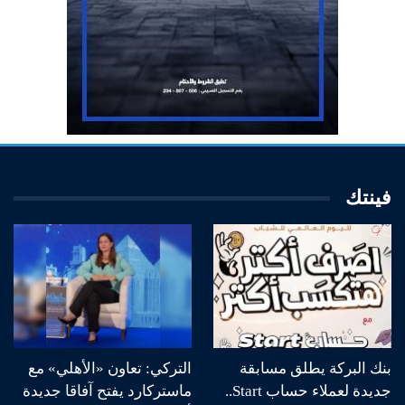
فينتك
بنك البركة يطلق مسابقة
التركي: تعاون «الأهلي» مع
جديدة لعملاء حساب Start..
ماستركارد يفتح آفاقا جديدة