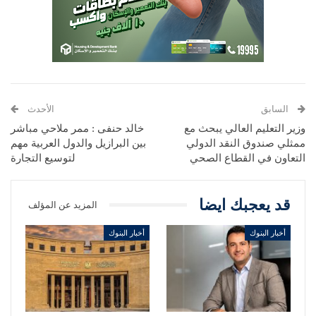
السابق
الأحدث
وزير التعليم العالي يبحث مع
خالد حنفى : ممر ملاحي مباشر
ممثلي صندوق النقد الدولي
بين البرازيل والدول العربية مهم
التعاون في القطاع الصحي
لتوسيع التجارة
قد يعجبك ايضا
المزيد عن المؤلف
أخبار البنوك
أخبار البنوك