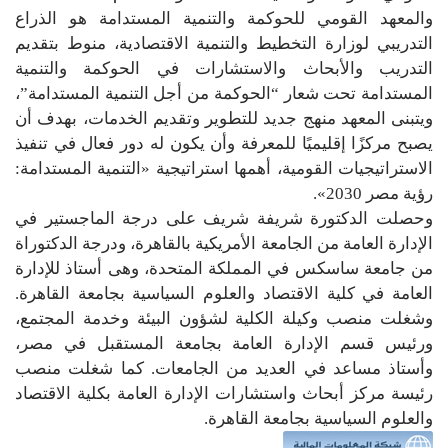
والمعهد القومي للحوكمة والتنمية المستدامة هو الذراع
التدريبي لوزارة التخطيط والتنمية الاقتصادية، منوط بتقديم
التدريب والأبحاث والاستشارات في الحوكمة والتنمية
المستدامة تحت شعار “الحوكمة من أجل التنمية المستدامة”،
ويتبنى المعهد منهج جديد للتطوير وتقديم الخدمات، بهدف أن
يصبح مركزًا إقليميًا للمعرفة وأن يكون له دور فعال في تنفيذ
الاستراتيجيات القومية، أهمها استراتيجية «التنمية المستدامة:
رؤية مصر 2030».
وحصلت الدكتورة شريفة شريف على درجة الماجستير في
الإدارة العامة من الجامعة الأمريكية بالقاهرة، ودرجة الدكتوراة
من جامعة ساسكس في المملكة المتحدة، وهى أستاذ للإدارة
العامة في كلية الاقتصاد والعلوم السياسية بجامعة القاهرة.
وشغلت منصب وكيلة الكلية لشؤون البيئة وخدمة المجتمع،
ورئيس قسم الإدارة العامة بجامعة المستقبل في مصر،
وأستاذ مساعد في العديد من الجامعات. كما شغلت منصب
رئيسة مركز أبحاث واستشارات الإدارة العامة بكلية الاقتصاد
والعلوم السياسية بجامعة القاهرة.