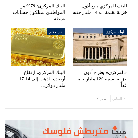
البنك المركزي يبيع أذون
البنك المركزى: 79% من
خزانة بقيمة 145.5 مليار جنيه
المواطنين يمتلكون حسابات
نشطة…
البنك المركزي
أهم الأخبار
«المركزي» يطرح أذون
البنك المركزي: ارتفاع
خزانة بقيمة 120 مليار جنيه
أرصدة الذهب إلى 17.14
غداً
مليار دولار…
السابق
التالي