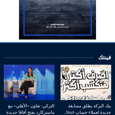
فينتك
بنك البركة يطلق مسابقة
التركي: تعاون «الأهلي» مع
جديدة لعملاء حساب Start..
ماستركارد يفتح آفاقا جديدة