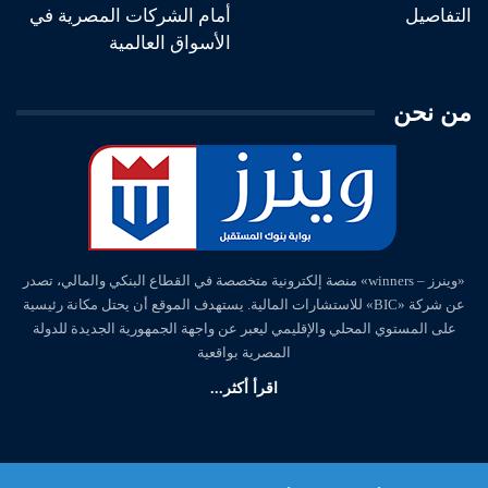
التفاصيل
أمام الشركات المصرية في
الأسواق العالمية
من نحن
«وينرز – winners» منصة إلكترونية متخصصة في القطاع البنكي والمالي، تصدر
عن شركة «BIC» للاستشارات المالية. يستهدف الموقع أن يحتل مكانة رئيسية
على المستوي المحلي والإقليمي ليعبر عن واجهة الجمهورية الجديدة للدولة
المصرية بواقعية
اقرأ أكثر...