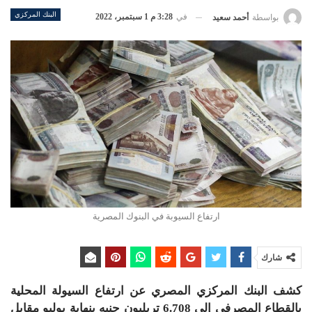
البنك المركزي
في
3:28 م 1 سبتمبر، 2022
بواسطة
أحمد سعيد
ارتفاع السيوبة في البنوك المصرية
شارك
كشف البنك المركزي المصري عن ارتفاع السيولة المحلية
بالقطاع المصرفي إلى 6.708 تريليون جنيه بنهاية يوليو مقابل