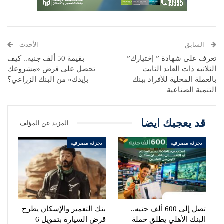
السابق
الأحدث
تعرف على شهادة ” إختيارك”
بقيمة 50 ألف جنيه.. كيف
الثلاثيه ذات العائد الثابت
تحصل على قرض «مشروعك
بالعملة المحلية للأفراد ببنك
بإيدك» من البنك الزراعي؟
التنمية الصناعية
قد يعجبك ايضا
المزيد عن المؤلف
تجزئة مصرفية
تجزئة مصرفية
تصل إلى 600 ألف جنيه..
بنك التعمير والإسكان يطرح
البنك الأهلي يطلق حملة
قرض السيارة بتمويل 6