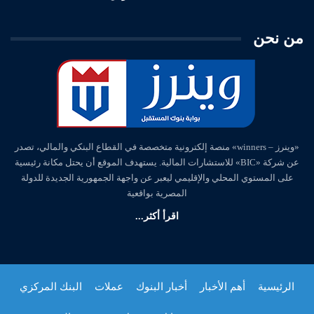
من نحن
«وينرز – winners» منصة إلكترونية متخصصة في القطاع البنكي والمالي، تصدر
عن شركة «BIC» للاستشارات المالية. يستهدف الموقع أن يحتل مكانة رئيسية
على المستوي المحلي والإقليمي ليعبر عن واجهة الجمهورية الجديدة للدولة
المصرية بواقعية
اقرأ أكثر...
الرئيسية
أهم الأخبار
أخبار البنوك
عملات
البنك المركزي