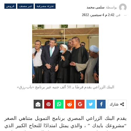
تجزئة مصرفية
غير مصنف
قروض
بواسطة
سلمى محمد
في
2:42 م 4 سبتمبر، 2022
البنك الزراعي يقدم قرضًا بـ 50 ألف جنيه عبر برنامج «باب رزق»
شارك
يقدم البنك الزراعي المصري برنامج التمويل متناهي الصغر
“مشروعك بايدك ” ، والذي يمثل امتدادًا للنجاح الكبير الذي