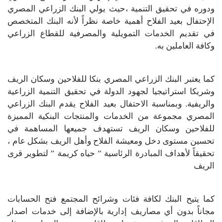
ودوره في تحقيق التنمية ،حيث يولي البنك الزراعي المصري
الإحتفال بعيد الفلاح أهمية خاصة نظراً لأنه البنك المتخصص
في تقديم الخدمات التمويلية والمصرفية للقطاع الزراعي
وكافة العاملين به.
كما يعتبر البنك الزراعي المصري بنكا للفلاحين وسكان الريف
وشريكا استراتيجيا لجهود الدولة في تحقيق التنمية الزراعية
والريفية. وبمناسبة الاحتفال بعيد الفلاح يقدم البنك الزراعي
المصري مجموعة من الخدمات والمنتجات البنكية المميزة
للفلاحين وسكان الريف تستهدف جميعها المساهمة في
تحسين مستوى دخل ومعيشة الفلاح وأهل الريف بشكل عام ،
تحقيقاً لأهداف المبادرة الرئاسية ” حياه كريمة ” لتطوير قرى
الريف
كما يتيح البنك لكافة فئات وشرائح المجتمع فتح الحسابات
مجاناً بدون أي مصاريف إدارية بالإضافة إلى خدمات اصدار