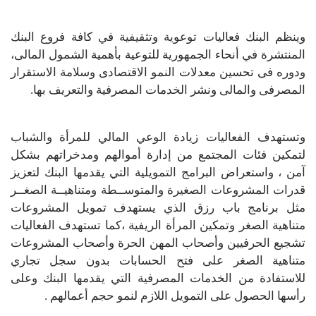
وينظم البنك فعاليات توعوية وتثقيفية في كافة فروع البنك
المنتشرة في أنحاء الجمهورية للتوعية بأهمية الشمول المالى،
ودوره فى تحسين معدلات النمو الاقتصادى وسلامة الاستقرار
المصرفى والمالى ونشر الخدمات المصرفية والتعريف بها.
وتستهدف الفعاليات زيادة الوعي المالي للمرأة والشباب
لتمكين فئات المجتمع من إدارة أموالھم ومدخراتھم بشكل
آمن ، واستعراض البرامج التمويلية التي يقدمها البنك لتعزيز
قدرات المشروعات الصغيرة والمتوســطة ومتناهيــة الصغــر
مثل برنامج باب رزق الذي يستهدف تمويل المشروعات
متناهية الصغر وتمكين المرأة الريفية ،كما تستهدف الفعاليات
تشجيع الحرفيين وأصحاب المهن الحرة وأصحاب المشروعات
متناهية الصغر على فتح الحسابات بدون سجل تجاري
للاستفادة من الخدمات المصرفية التي يقدمها البنك وعلى
رأسها الحصول على التمويل اللازم لنمو حجم أعمالهم .