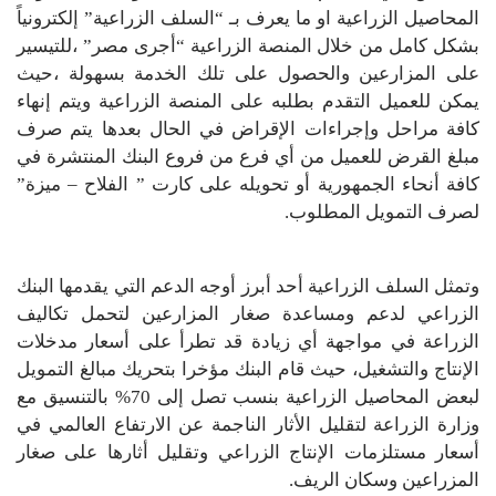
المحاصيل الزراعية او ما يعرف بـ “السلف الزراعية” إلكترونياً
بشكل كامل من خلال المنصة الزراعية “أجرى مصر” ،للتيسير
على المزارعين والحصول على تلك الخدمة بسهولة ،حيث
يمكن للعميل التقدم بطلبه على المنصة الزراعية ويتم إنهاء
كافة مراحل وإجراءات الإقراض في الحال بعدها يتم صرف
مبلغ القرض للعميل من أي فرع من فروع البنك المنتشرة في
كافة أنحاء الجمهورية أو تحويله على كارت ” الفلاح – ميزة”
لصرف التمويل المطلوب.
وتمثل السلف الزراعية أحد أبرز أوجه الدعم التي يقدمها البنك
الزراعي لدعم ومساعدة صغار المزارعين لتحمل تكاليف
الزراعة في مواجهة أي زيادة قد تطرأ على أسعار مدخلات
الإنتاج والتشغيل، حيث قام البنك مؤخرا بتحريك مبالغ التمويل
لبعض المحاصيل الزراعية بنسب تصل إلى 70% بالتنسيق مع
وزارة الزراعة لتقليل الأثار الناجمة عن الارتفاع العالمي في
أسعار مستلزمات الإنتاج الزراعي وتقليل أثارها على صغار
المزراعين وسكان الريف.