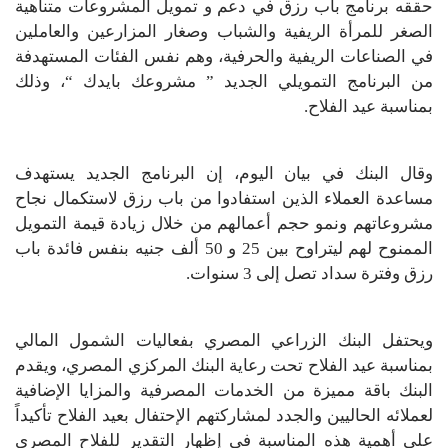
حققه برنامج باب رزق في دعم و تمويل المشروعات متناهية
الصغر للمرأة الريفية والشباب وصغار المزارعين والعاملين
في الصناعات الريفية والحرفية، وهم نفس الفئات المستهدفة
من البرنامج التمويلي الجديد ” مشروعك بايدك “، وذلك
بمناسبة عيد الفلاح.
وقال البنك في بيان اليوم، إن البرنامج الجديد يستهدف
مساعدة العملاء الذين استفادوا من باب رزق لاستكمال نجاح
مشروعاتهم ونمو حجم أعمالهم من خلال زيادة قيمة التمويل
الممنوح لهم ليتراوح بين 25 و 50 ألف جنيه بنفس فائدة باب
رزق وفترة سداد تصل إلى 3 سنوات.
ويحتفل البنك الزراعي المصري بفعاليات الشمول المالي
بمناسبة عيد الفلاح تحت رعاية البنك المركزي المصري، ويقدم
البنك باقة مميزة من الخدمات المصرفية والمزايا الإضافية
لعملائه الحاليين والجدد لمشاركتهم الإحتفال بعيد الفلاح تأكيداً
على أهمية هذه المناسبة في إظهار التقدير للفلاح المصري