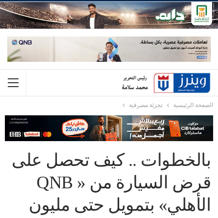
الصفحة الرئيسية
تجزئة مصرفية
بالخطوات .. كيف تحصل على
قرض السيارة من « QNB
الأهلي» بتمويل حتى مليون