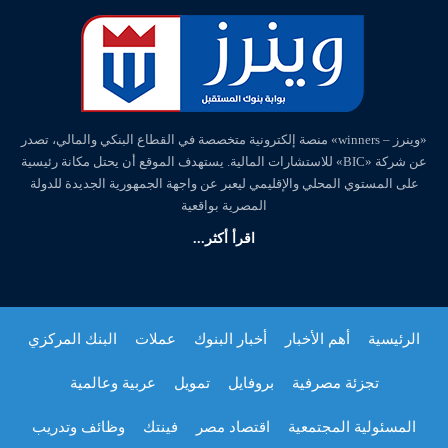
«وينرز – winners» منصة إلكترونية متخصصة في القطاع البنكي والمالي، تصدر
عن شركة «BIC» للاستشارات المالية. يستهدف الموقع أن يحتل مكانة رئيسية
على المستوي المحلي والإقليمي ليعبر عن واجهة الجمهورية الجديدة للدولة
المصرية بواقعية
اقرأ أكثر...
الرئيسية
أهم الأخبار
أخبار البنوك
عملات
البنك المركزي
تجزئة مصرفية
بروفايل
تمويل
عربية وعالمية
المسئولية المجتمعية
اقتصاد مصر
فينتك
وظائف وتدريب