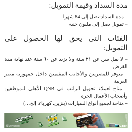
مدة السداد وقيمة التمويل:
– مدة السداد:تصل إلى 84 شهرا
– تمويل يصل إلى مليون جنيه
الفئات التى يحق لها الحصول على
التمويل:
– لا يقل سن عن ٢١ سنة ولا يزيد عن ٦٠ سنة عند نهاية مدة
القرض
– متوفر للمصريين والأجانب المقيمين داخل جمهورية مصر
العربية
– متاح لعملاء تحويل الراتب في QNB الأهلي للموظفين
وأصحاب الأعمال الحرة
– متاحة لجميع أنواع السيارات (بنزين، كهرباء، إلخ…)