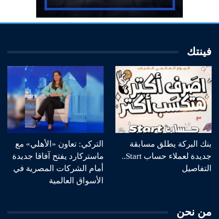
فينتك
بنك البركة يطلق مسابقة
التركي: تعاون «الأهلي» مع
جديدة لعملاء حساب Start..
ماستركارد يفتح آفاقا جديدة
التفاصيل
أمام الشركات المصرية في
الأسواق العالمية
من نحن