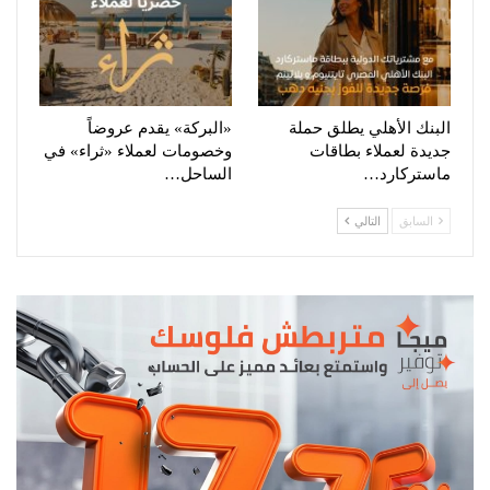
البنك الأهلي يطلق حملة
«البركة» يقدم عروضاً
جديدة لعملاء بطاقات
وخصومات لعملاء «ثراء» في
ماستركارد…
الساحل…
السابق
التالي