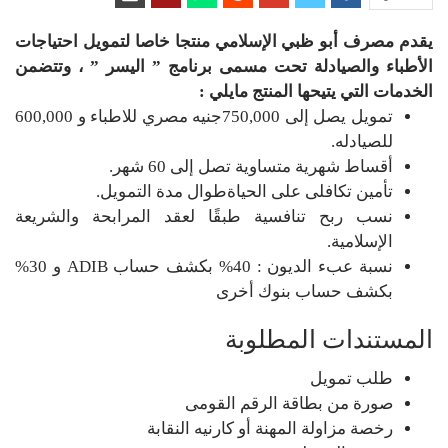
يقدم مصرف أبو ظبي الإسلامي منتجا خاصا لتمويل احتياجات
الأطباء والصيادلة تحت مسمى برنامج ” اليسر ” ، وتتضمن
الخدمات التي يتيحها المنتج مايلي :
تمويل يصل إلى 750,000جنيه مصري للاطباء و 600,000
للصيادله.
أقساط شهرية متساوية تصل إلى 60 شهر.
تأمين تكافلى على الحياةطوال مدة التمويل.
نسب ربح تنافسية طبقًا لعقد المرابحة والشريعة
الإسلامية.
نسبة عبء الديون : 40% بكشف حساب ADIB و 30%
بكشف حساب بنوك أخرى
المستندات المطلوبة
طلب تمويل
صورة من بطاقة الرقم القومى
رخصة مزاولة المهنة أو كارنيه النقابة