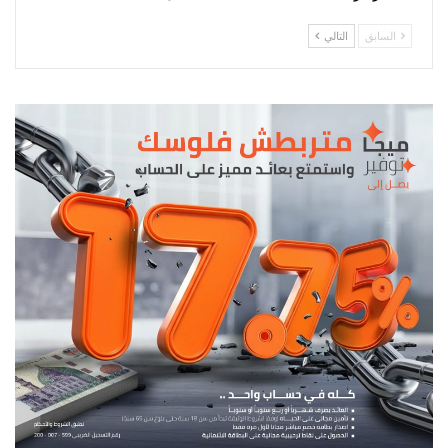
السابق
التالي