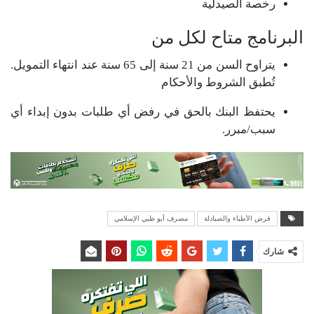
رخصة الصيدلية
البرنامج متاح لكل من
يتراوح السن من 21 سنة إلى 65 سنة عند انتهاء التمويل.
تُطبق الشروط والأحكام
يحتفظ البنك بالحق في رفض أي طلبات بدون إبداء أي
سبب/مبرر.
قرض الأطباء والصيادلة
مصرف أبو ظبي الإسلامي
شارك