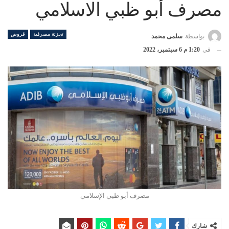
مصرف أبو ظبي الاسلامي
تجزئة مصرفية
قروض
بواسطة
سلمى محمد
في
1:20 م 6 سبتمبر، 2022
مصرف أبو ظبي الإسلامي
شارك