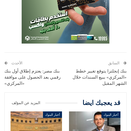
السابق
الأحدث
بنك إنجلترا يتوقع تغيير خطط
بنك مصر: يعتزم إطلاق أول بنك
«المركزي» ببيع السندات خلال
رقمي بعد الحصول على موافقة
الشهر المقبل
«المركزي»
قد يعجبك ايضا
المزيد عن المؤلف
أخبار البنوك
أخبار البنوك