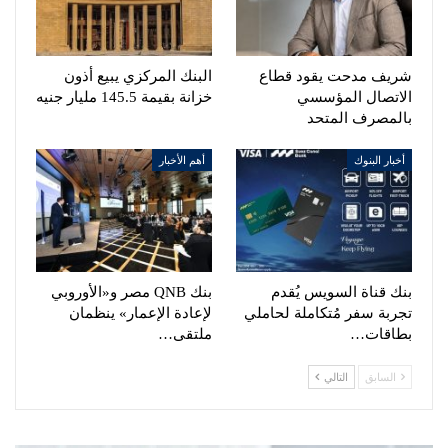
شريف مدحت يقود قطاع
البنك المركزي يبيع أذون
الاتصال المؤسسي
خزانة بقيمة 145.5 مليار جنيه
بالمصرف المتحد
أخبار البنوك
أهم الأخبار
بنك قناة السويس يُقدم
بنك QNB مصر و«الأوروبي
تجربة سفر مُتكاملة لحاملي
لإعادة الإعمار» ينظمان
بطاقات…
ملتقى…
السابق
التالي