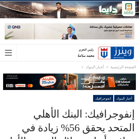
الصفحة الرئيسية
أخبار البنوك
أخبار البنوك
انفوجرافيك
إنفوجرافيك: البنك الأهلي
المتحد يحقق 56% زيادة في