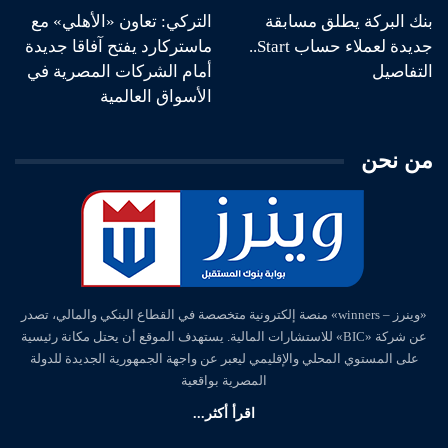
بنك البركة يطلق مسابقة
التركي: تعاون «الأهلي» مع
جديدة لعملاء حساب Start..
ماستركارد يفتح آفاقا جديدة
التفاصيل
أمام الشركات المصرية في
الأسواق العالمية
من نحن
«وينرز – winners» منصة إلكترونية متخصصة في القطاع البنكي والمالي، تصدر
عن شركة «BIC» للاستشارات المالية. يستهدف الموقع أن يحتل مكانة رئيسية
على المستوي المحلي والإقليمي ليعبر عن واجهة الجمهورية الجديدة للدولة
المصرية بواقعية
اقرأ أكثر...