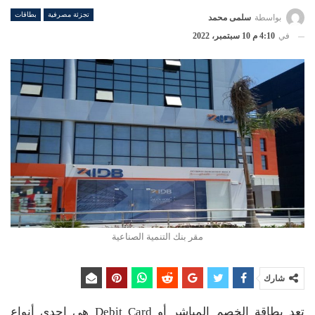
تجزئة مصرفية
بطاقات
بواسطة
سلمى محمد
في
4:10 م 10 سبتمبر، 2022
مقر بنك التنمية الصناعية
شارك
تعد بطاقة الخصم المباشر أو Debit Card هي إحدى أنواع