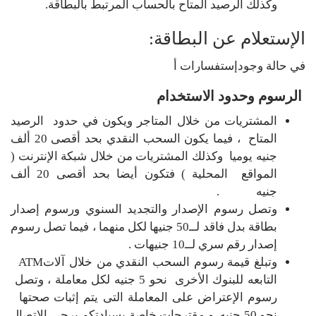
وكذلك الرصيد المتاح بالحساب المرتبط بالبطاقة.
الإستعلام عن البطاقة:
في حالة وجودإستفسارات أ
الرسوم وحدود الاستخدام
المشتريات من خلال المتاجر ويكون في حدود الرصيد
المتاح ، فيما يكون السحب النقدي بحد أقصى 20 ألف
جنيه يوميا وكذلك المشتريات من خلال شبكة الإنترنت (
المواقع المحلية ) فتكون أيضا بحد أقصى 20 ألف
جنيه .
وتصل رسوم الإصدار والتجديد السنوي ورسوم إصدار
بطاقة بدل فاقد لــ50 جنيها لكل منهما ، فيما تصل رسوم
إصدار رقم سري لــ10 جنيهات .
وتبلغ قيمة رسوم السحب النقدي من خلال آلاتATM
التابعه للبنوك الأخرى نحو 5 جنيه لكل معاملة ، وتصل
رسوم الإعتراض على المعاملة التى يتم إثبات صحتها
نحو 50 جنيه .و مقترحات خاصة بسيادتكم يرجي الاتصال