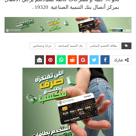
بمركز أتصال بنك التنمية الصناعية 19320 .
بطاقة الخصم المباشر
بنك التنمية الصناعية
مزايا وخصائص
شارك