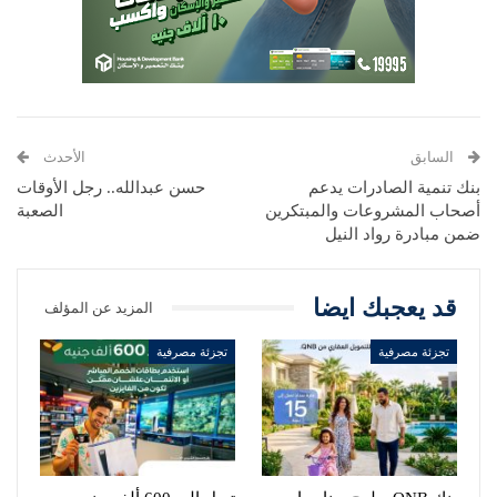
السابق
الأحدث
بنك تنمية الصادرات يدعم
حسن عبدالله.. رجل الأوقات
أصحاب المشروعات والمبتكرين
الصعبة
ضمن مبادرة رواد النيل
قد يعجبك ايضا
المزيد عن المؤلف
تجزئة مصرفية
تجزئة مصرفية