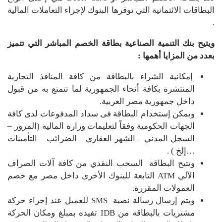
البطاقات الائتمانية التي توفرها البنوك لإجراء التعاملات المالية
.
ويتيح بنك التنمية الصناعية بطاقة الخصم المباشر التي تتميز
بعدد من المزايا أهمها :
إمكانية الشراء بالبطاقة من كافة المنافذ التجارية
المنتشرة بكافة أنحاء الجمهورية لما تتمتع به من قبول
داخل جمهورية مصر العربية.
ويمكن إستخدام البطاقة فى سداد المدفوعات لدى كافة
الجهات الحكومية وفقاً لتعليمات وزارة المالية (المرور –
السجل المدني – الشهر العقاري – الضرائب – التأمينات
…إلخ ) .
وتتيح البطاقة السحب النقدي من كافة آلات الصراف
الآلي ATM التابعة للبنوك الأخرى داخل مصر مع خصم
العمولات المقررة.
ويتم إرسال رسالة نصية SMS للعميل عند إجراء حركة
مشتريات بالبطاقة من IDB تفيده بمبلغ ومكان الحركة