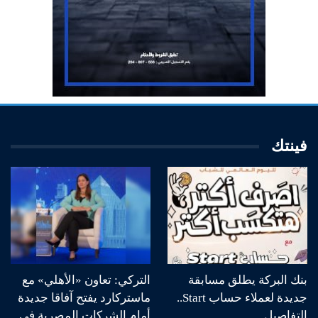
فينتك
بنك البركة يطلق مسابقة
التركي: تعاون «الأهلي» مع
جديدة لعملاء حساب Start..
ماستركارد يفتح آفاقا جديدة
التفاصيل
أمام الشركات المصرية في