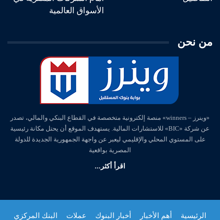
الأسواق العالمية
من نحن
«وينرز – winners» منصة إلكترونية متخصصة في القطاع البنكي والمالي، تصدر
عن شركة «BIC» للاستشارات المالية. يستهدف الموقع أن يحتل مكانة رئيسية
على المستوي المحلي والإقليمي ليعبر عن واجهة الجمهورية الجديدة للدولة
المصرية بواقعية
اقرأ أكثر...
الرئيسية
أهم الأخبار
أخبار البنوك
عملات
البنك المركزي