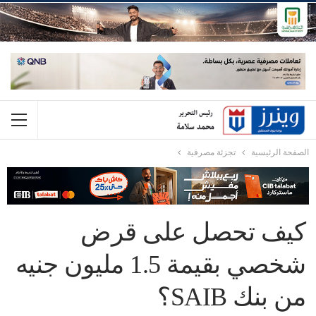
الصفحة الرئيسية
تجزئة مصرفية
كيف تحصل على قرض
شخصي بقيمة 1.5 مليون جنيه
من بنك SAIB؟