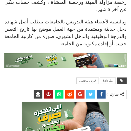
رخصة مزاولة المهنة ورخصة المنشأة ، وكشف حساب بنكى
عن اَخر 6 شهر.
وبالنسبة لأعضاء هيئة التدريس بالجامعات يتطلب أصل شهادة
دخل حديثة ومعتمدة من جهة العمل موضح بها تاريخ التعيين
والدرجة الوظيفية والدخل الشهري، صورة من كارنية الجامعة
حديث أو إفادة مكتوبة من الجامعة.
بنك Saib
قرض شخصي
شارك