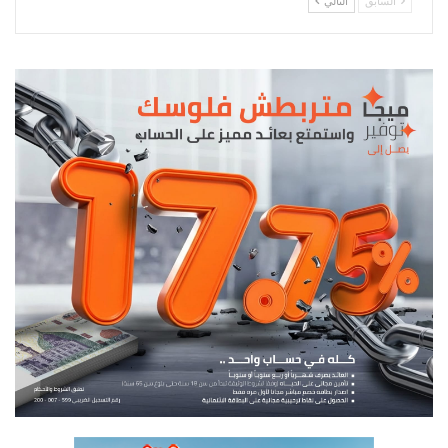
السابق
التالي