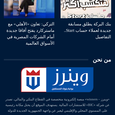
بنك البركة يطلق مسابقة
التركي: تعاون «الأهلي» مع
جديدة لعملاء حساب Start..
ماستركارد يفتح آفاقا جديدة
التفاصيل
أمام الشركات المصرية في
الأسواق العالمية
من نحن
«وينرز – winners» منصة إلكترونية متخصصة في القطاع البنكي والمالي، تصدر
عن شركة «BIC» للاستشارات المالية. يستهدف الموقع أن يحتل مكانة رئيسية
على المستوي المحلي والإقليمي ليعبر عن واجهة الجمهورية الجديدة للدولة