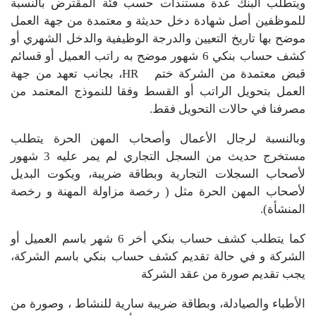
ويتطلب البنك عدة مستندات حسب فئة المقترض بالنسبة
للموظفين أصل شهادة دخل حديثة و معتمدة من جهة العمل
موضح بها تاريخ التعيين والدرجة الوظيفية والدخل الشهري أو
كشف حساب بنكي 6 شهور موضح به راتب العميل أو قسائم
قبض معتمدة من الشركة ختم HR، بجانب تعهد من جهة
العمل بتحويل الراتب أو القسط وفقا للنموذج المعتمد من
مصرفنا في حالات التحويل فقط.
وبالنسبة لرجال الأعمال وأصحاب المهن الحرة يتطلب
مستخرج حديث من السجل التجاري لم يمر عليه 3 شهور
لأصحاب السجلات التجارية وبطاقة ضريبة، ويكوت البديل
لأصحاب المهن الحرة مثل ( رخصة مزاولة المهنة و رخصة
المنشأة).
كما يتطلب كشف حساب بنكي أخر 6 شهر باسم العميل أو
الشركة و في حالة تقديم كشف حساب بنكي باسم الشركة،
يجب تقديم صورة من عقد الشركة
الأطباء والصيادلة، وبطاقة ضريبة سارية للنشاط ، وصورة من