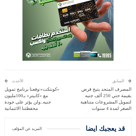
السابق
الأحدث
المصرف المتحد يتيح قرض
«كونتكت»:وقعنا برنامج تمويل
بقيمة حتي 250 ألف جنيه
مع «كابيتر» بـ100مليون
لتمويل المشروعات متناهية
جنيه..ولن يؤثر على جودة
الصغر لمدة 4 سنوات
محفظتنا الائتمانية
قد يعجبك ايضا
المزيد عن المؤلف