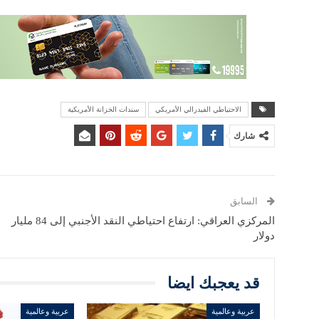
الاحتياطي الفيدرالي الأمريكي
سندات الخزانة الأمريكية
شارك
السابق
المركزي العراقي: ارتفاع احتياطي النقد الأجنبي إلى 84 مليار
دولار
قد يعجبك ايضا
عربية وعالمية
عربية وعالمية