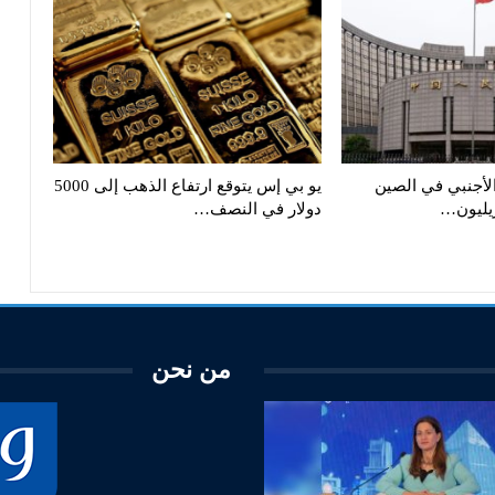
الأجنبي في الصين
يو بي إس يتوقع ارتفاع الذهب إلى 5000
دولار في النصف…
من نحن