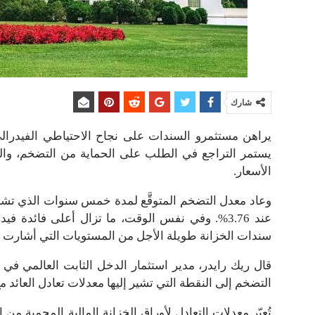
شارك
يراهن مستثمرو السندات على نجاح الاحتياطي الفيدرا
يستمر التراجع في الطلب على الحماية من التضخم، وال
الأسعار.
سندات الخزانة طويلة الأجل من المستويات التي أشارت إل
قال ريك رايدر، مدير استثمار الدخل الثابت العالمي في “
التضخم إلى النقطة التي تشير إليها معدلات تعادل العائد م
تُعبّر معدلات التعادل لأوراق الخزانة المالية المحمية 