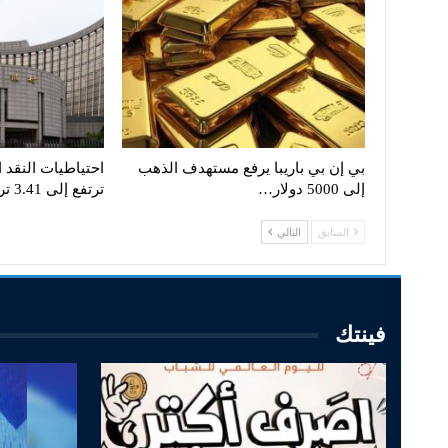
بي إن بي باريبا يرفع مستهدف الذهب
احتياطيات النقد 
إلى 5000 دولار…
ترتفع إلى 3.41 تريليون…
السابق
التالي
فينتك