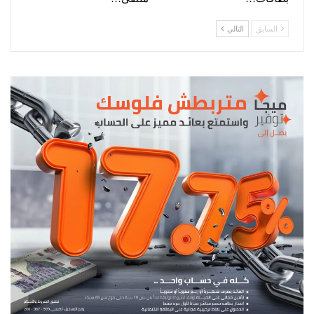
السابق
التالي