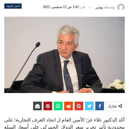
أخبار البنوك
في
3:42 ص 12 سبتمبر، 2022
بواسطة
وينزر
شارك
أكد الدكتور علاء عز؛ الأمين العام ل اتحاد الغرف التجارية؛ على
محدودية تأثير تحرير سعر الدولار الجمركي على أسعار السلع