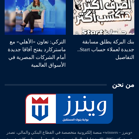
بنك البركة يطلق مسابقة
التركي: تعاون «الأهلي» مع
جديدة لعملاء حساب Start..
ماستركارد يفتح آفاقا جديدة
التفاصيل
أمام الشركات المصرية في
الأسواق العالمية
من نحن
«وينرز – winners» منصة إلكترونية متخصصة في القطاع البنكي والمالي، تصدر