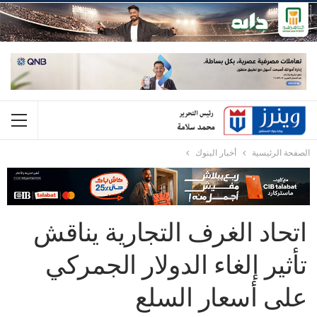
الصفحة الرئيسية
أخبار البنوك
اتحاد الغرف التجارية يناقش
تأثير إلغاء الدولار الجمركي
على أسعار السلع