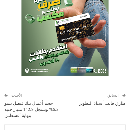
السابق
الأحدث
طارق فايد.. أستاذ التطوير
حجم أعمال بنك فيصل ينمو
6.2% ويسجل 142.9 مليار جنيه
بنهاية أغسطس