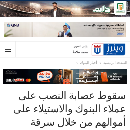
الصفحة الرئيسية
أخبار البنوك
سقوط عصابة النصب على
عملاء البنوك والاستيلاء على
أموالهم من خلال سرقة