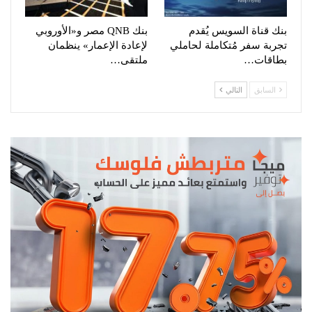
بنك قناة السويس يُقدم
بنك QNB مصر و«الأوروبي
تجربة سفر مُتكاملة لحاملي
لإعادة الإعمار» ينظمان
بطاقات…
ملتقى…
السابق
التالي