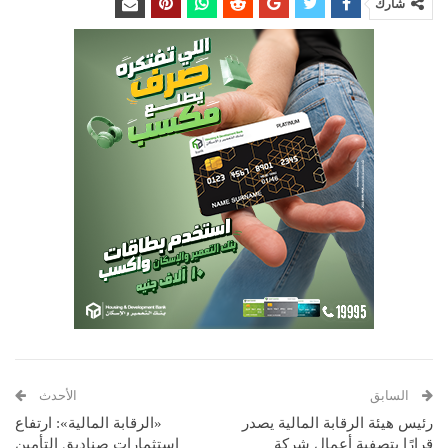
شارك
السابق
الأحدث
رئيس هيئة الرقابة المالية يصدر
«الرقابة المالية»: ارتفاع
قرارًا بتصفية أعمال شركة
استثمارات صناديق التأمين