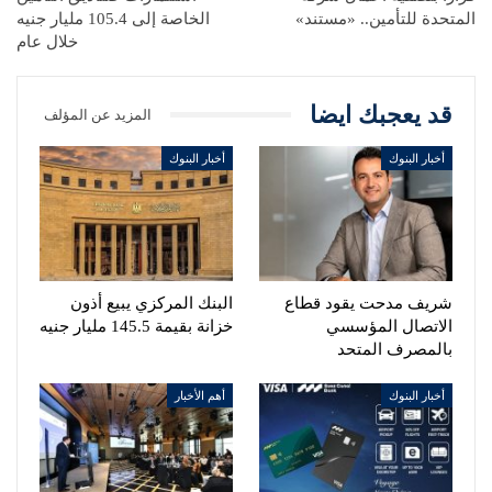
المتحدة للتأمين.. «مستند»
الخاصة إلى 105.4 مليار جنيه
خلال عام
قد يعجبك ايضا
المزيد عن المؤلف
أخبار البنوك
أخبار البنوك
شريف مدحت يقود قطاع
البنك المركزي يبيع أذون
الاتصال المؤسسي
خزانة بقيمة 145.5 مليار جنيه
بالمصرف المتحد
أخبار البنوك
أهم الأخبار