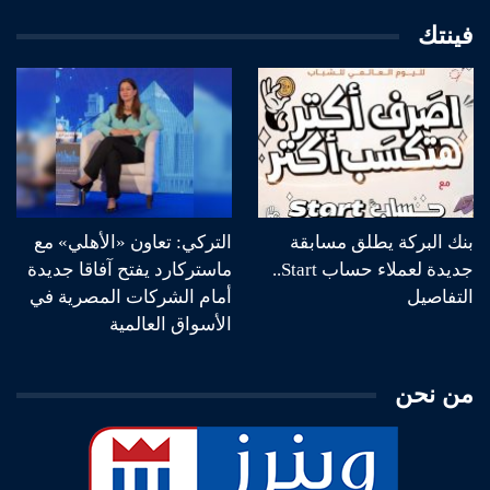
فينتك
بنك البركة يطلق مسابقة
التركي: تعاون «الأهلي» مع
جديدة لعملاء حساب Start..
ماستركارد يفتح آفاقا جديدة
التفاصيل
أمام الشركات المصرية في
الأسواق العالمية
من نحن