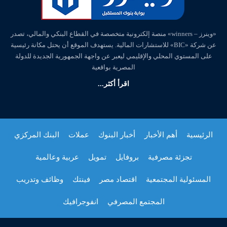
«وينرز – winners» منصة إلكترونية متخصصة في القطاع البنكي والمالي، تصدر
عن شركة «BIC» للاستشارات المالية. يستهدف الموقع أن يحتل مكانة رئيسية
على المستوي المحلي والإقليمي ليعبر عن واجهة الجمهورية الجديدة للدولة
المصرية بواقعية
اقرأ أكثر...
الرئيسية
أهم الأخبار
أخبار البنوك
عملات
البنك المركزي
تجزئة مصرفية
بروفايل
تمويل
عربية وعالمية
المسئولية المجتمعية
اقتصاد مصر
فينتك
وظائف وتدريب
المجتمع المصرفي
انفوجرافيك