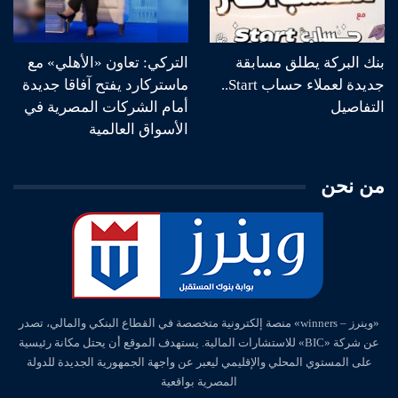
بنك البركة يطلق مسابقة
التركي: تعاون «الأهلي» مع
جديدة لعملاء حساب Start..
ماستركارد يفتح آفاقا جديدة
التفاصيل
أمام الشركات المصرية في
الأسواق العالمية
من نحن
«وينرز – winners» منصة إلكترونية متخصصة في القطاع البنكي والمالي، تصدر
عن شركة «BIC» للاستشارات المالية. يستهدف الموقع أن يحتل مكانة رئيسية
على المستوي المحلي والإقليمي ليعبر عن واجهة الجمهورية الجديدة للدولة
المصرية بواقعية