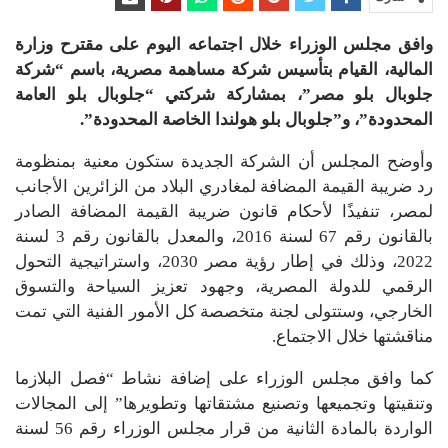
وافق مجلس الوزراء خلال اجتماعه اليوم على مقترح وزارة
المالية، القيام بتأسيس شركة مساهمة مصرية، باسم “شركة
جلوبال بلو مصر”، بمشاركة شركتي “جلوبال بلو العامة
المحدودة”، و”جلوبال بلو هولندا الخاصة المحدودة”.
وأوضح المجلس أن الشركة الجديدة ستكون معنية بمنظومة
رد ضريبة القيمة المضافة لمغادري البلاد من الزائرين الأجانب
لمصر، تنفيذًا لأحكام قانون ضريبة القيمة المضافة الصادر
بالقانون رقم 67 لسنة 2016، والمعدل بالقانون رقم 3 لسنة
2022، وذلك في إطار رؤية مصر 2030، واستراتيجية التحول
الرقمي للدولة المصرية، وجهود تعزيز السياحة والتسوق
الخارجي، وستتولى لجنة متخصصة كل الأمور الفنية التي تمت
مناقشتها خلال الاجتماع.
كما وافق مجلس الوزراء على إضافة نشاط “فصل البلازما
وتنقيتها وتجميعها وتصنيع مشتقاتها وتطويرها” إلى المجالات
الواردة بالمادة الثانية من قرار مجلس الوزراء رقم 56 لسنة