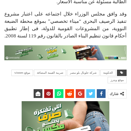
الطالبة مسئولة عن مناسبة الأسعار.
وقد وافق مجلس الوزراء خلال اجتماعه على اعتبار مشروع
تنفيذ الرصيف البحرى “ميناء تخصصي” بموقع محطة الضبعة
النووية، من المشروعات القومية للدولة، فى إطار تطبيق
أحكام قانون تنظيم البناء الصادر بالقانون رقم 119 لسنة 2008.
الحكومة
شركة جلوبال بلو مصر
ضريبة القيمة المضافة
موقع winners
موقع وينرز
شارك