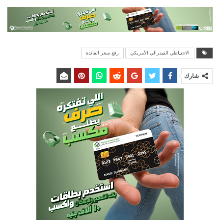
الاحتياطي الفيدرالي الأمريكي
رفع سعر الفائدة
شارك