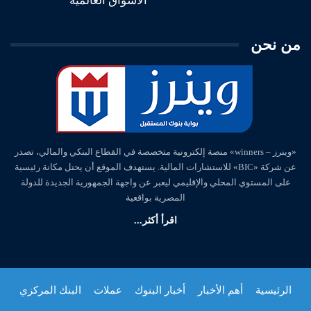
الأسواق العالمية
من نحن
«وينرز – winners» منصة إلكترونية متخصصة في القطاع البنكي والمالي، تصدر
عن شركة «BIC» للاستشارات المالية. يستهدف الموقع أن يحتل مكانة رئيسية
على المستوي المحلي والإقليمي ليعبر عن واجهة الجمهورية الجديدة للدولة
المصرية بواقعية
اقرأ أكثر...
الرئيسية
أهم الأخبار
أخبار البنوك
عملات
البنك المركزي