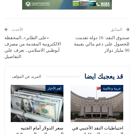
السابق
الأحدث
صندوق النقد: 16 دولة تقدمت
«على الطاير»..المحفظة
للحصول على دعم مالي بقيمة
الالكترونية المقدمة من مصرف
90 مليار دولار
أبوظبي الاسلامي.. تعرف علي
التفاصيل
قد يعجبك ايضا
المزيد عن المؤلف
عربية وعالمية
أهم الأخبار
احتياطيات النقد الأجنبي في
سعر الدولار أمام الجنيه