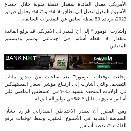
الأمريكي معدل الفائدة بمقدار نقطة مئوية خلال اجتماع
الأسبوع المقبل لتصل إلى نطاق 4.50% و4.75% بحلول فبراير
2023، بزيادة 50 نقطة أساس عن التقديرات السابقة.
وأشارت “نومورا” إلى أن الفيدرالي الأمريكي قد يرفع الفائدة
بمقدار 50 نقطة أساس في اجتماعي نوفمبر وديسمبر
المقبلين.
وجاءت توقعات “نومورا” بعد ساعات من صدور بيانات
التضخم، والتي أشارت إلى ارتفاع مؤشر أسعار المستهلكين
في الولايات المتحدة بنسبة 8.3% في أغسطس الماضي على
أساس سنوي، مقابل 8.5% في يوليو السابق له.
ومن المقرر أن يصدر الاحتياطي الفيدرالي قراره بشأن
السياسة النقدية في الأسبوع المقبل، وسط توقعات برفع
الفائدة 75 نقطة أساس.