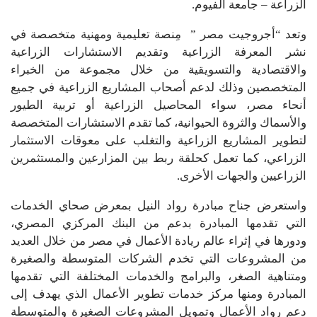
الزراعة – جامعة الفيوم.
وتعد “أجروجيت مصر ” مِنصة تعليمية ومهنية متخصصة في
نشر المعرفة الزراعية وتقديم الاستشارات الزراعية
والاقتصادية والتسويقية من خلال مجموعة من الخبراء
المتخصصين وذلك لدعم أصحاب المشاريع الزراعية في جميع
أنحاء مصر، سواء المحاصيل الزراعية أو تربية الطيور
والأسماك والثروة الحيوانية، كما تقدم الاستشارات المتخصصة
لتطوير المشاريع الزراعية والتغلب على معوقات الاستثمار
الزراعي، كما تعمل كحلقة ربط بين المزارعين والمستثمرين
الزراعيين والجهات الأخرى.
واستعرض جناح مبادرة رواد النيل بمعرض صحاي الخدمات
التي تقدمها المبادرة بدعم من البنك المركزي المصري،
ودورها في إثراء عالم ريادة الأعمال في مصر من خلال العديد
من المشروعات التي تخدم الشركات المتوسطة والصغيرة
ومتناهية الصغر، والبرامج والخدمات المختلفة التي تقدمها
المبادرة ومنها مركز خدمات تطوير الأعمال الذي يهدف إلى
دعم رواد الأعمال وتمويل المشروعات الصغيرة والمتوسطة