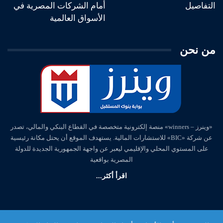
التفاصيل
أمام الشركات المصرية في
الأسواق العالمية
من نحن
«وينرز – winners» منصة إلكترونية متخصصة في القطاع البنكي والمالي، تصدر
عن شركة «BIC» للاستشارات المالية. يستهدف الموقع أن يحتل مكانة رئيسية
على المستوي المحلي والإقليمي ليعبر عن واجهة الجمهورية الجديدة للدولة
المصرية بواقعية
اقرأ أكثر...