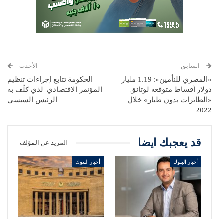
السابق
الأحدث
«المصري للتأمين»: 1.19 مليار
الحكومة تتابع إجراءات تنظيم
دولار أقساط متوقعة لوثائق
المؤتمر الاقتصادي الذي كلّف به
«الطائرات بدون طيار» خلال
الرئيس السيسي
2022
قد يعجبك ايضا
المزيد عن المؤلف
أخبار البنوك
أخبار البنوك