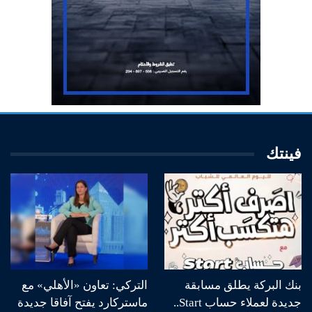
فينتك
بنك البركة يطلق مسابقة
التركي: تعاون «الأهلي» مع
جديدة لعملاء حساب Start..
ماستركارد يفتح آفاقا جديدة