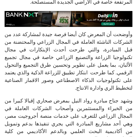
المرتفعة خاصة في الأراضي الجديدة المستصلحة.
وأوضحت أن المعرض كان أيضا فرصة جيدة لمشاركة عدد من
الشركات الناشئة العاملة في المجال الزراعي والمحتضنة من
قبل المبادرة، والتي طرحت أحدث الإبتكارات في مجال
تكنولوجيا الزراعة والتصنيع الزراعي خاصة في مجال تجميع
الألبان، بما يعمل على تطوير وتحسين طرق التجميع والتحول
الرقمي. كما طرحت ابتكار تطبيق للزراعة الذكية والذي يعتمد
على تكنولوجيات الذكاء الاصطناعي وصور الاقمار الصناعية
لتخطيط الري وادارة الانتاج.
وشهد جناح مبادرة رواد النيل بمعرض صحاري إقبالا كبيرا من
من الخبراء والمستثمرين وأصحاب الشركات العاملة في
المجال الزراعي للتعرف على خدمات منصة أجروجيت مصر،
وهي أحد مشاريع المبادرة التي يجري تنفيذها بدعم وتمويل
من أكاديمية البحث العلمي وبالدعم الأكاديمي من كلية