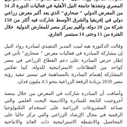
المصري وتنفذها جامعة النيل الأهلية في فعاليات الدورة الـ 34
من المعرض الدولي ” صحاري” الذي يعد أكبر معرض زراعي
دولي في إفريقيا والشرق الأوسط شاركت فيه أكثر من 150
شركة من 20 دولة، وأقيم بمركز مصر للمعارض الدولية خلال
الفترة من 11 وحتى 14 سبتمبر الجاري.
وقالت الدكتورة هبه لبيب المدير التنفيذي لمبادرة رواد النيل
إن مشاركة المبادرة في فعاليات معرض ” صحاري” تأتي في
إطار حرص المبادرة على دعم القطاع الزراعي في مصر
كواحد من القطاعات الاستراتيجية للدولة، كما تعكس
المشاركة إهتمام المبادرة بالمساهمة في تيسير تنفيذ رؤية
مصر 2030 بزيادة الرقعة الزراعية بنحو 4.5 مليون فدان.
وأضافت أن المبادرة شاركت في المعرض من خلال منصة
أجروجيت التابعة للمبادرة واكاديمية البحث العلمي والتي
تساعد المشروعات الزراعية على استخدام التكنولوجيا
الرقمية في مجال الإرشاد الزراعي والتي تركز حاليا على
المحاصيل والانشطة الاستراتيجية ذات العائد والانتاجية