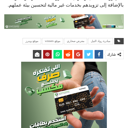
بالإضافة إلى تزويدهم بخدمات غير مالية لتحسين بيئة عملهم.
مبادرة رواد النيل
معرض صحاري
موقع winners
موقع وينرز
شارك