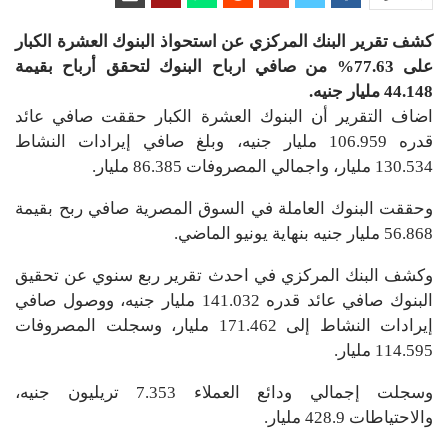
كشف تقرير البنك المركزي عن استحواذ البنوك العشرة الكبار
على 77.63% من صافي ارباح البنوك لتحقق أرباح بقيمة
44.148 مليار جنيه.
اضاف التقرير أن البنوك العشرة الكبار حققت صافي عائد
قدره 106.959 مليار جنيه، وبلغ صافي إيرادات النشاط
130.534 مليار، واجمالي المصروفات 86.385 مليار.
وحققت البنوك العاملة في السوق المصرية صافي ربح بقيمة
56.868 مليار جنيه بنهاية يونيو الماضي.
وكشف البنك المركزي في احدث تقرير ربع سنوي عن تحقيق
البنوك صافي عائد قدره 141.032 مليار جنيه، ووصول صافي
إيرادات النشاط إلى 171.462 مليار، وسجلت المصروفات
114.595 مليار.
وسجلت إجمالي ودائع العملاء 7.353 تريليون جنيه،
والاحتياطات 428.9 مليار.