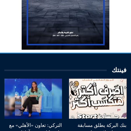
فينتك
بنك البركة يطلق مسابقة
التركي: تعاون «الأهلي» مع