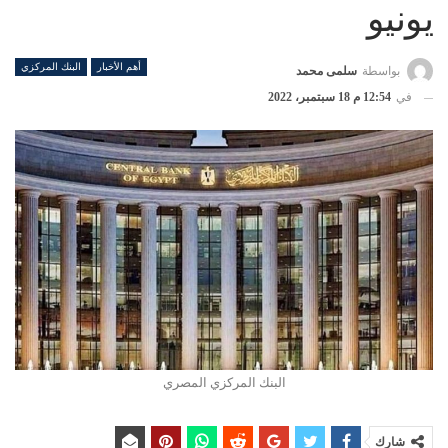
يونيو
أهم الأخبار
البنك المركزي
بواسطة
سلمى محمد
في
12:54 م 18 سبتمبر، 2022
البنك المركزي المصري
شارك