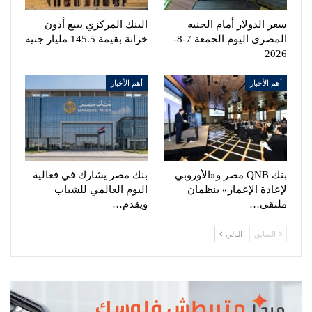
سعر الدولار أمام الجنيه
البنك المركزي يبيع أذون
المصري اليوم الجمعة 7-8-
خزانة بقيمة 145.5 مليار جنيه
2026
أهم الأخبار
أهم الأخبار
بنك QNB مصر و«الأوروبي
بنك مصر يشارك في فعالية
لإعادة الإعمار» ينظمان
اليوم العالمي للشباب
ملتقى…
ويقدم…
السابق
التالي