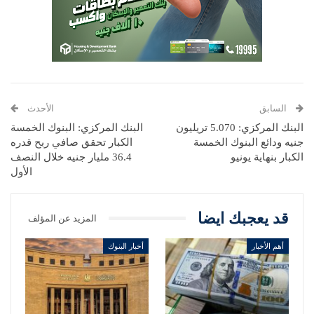
السابق
الأحدث
البنك المركزي: 5.070 تريليون
البنك المركزي: البنوك الخمسة
جنيه ودائع البنوك الخمسة
الكبار تحقق صافي ربح قدره
الكبار بنهاية يونيو
36.4 مليار جنيه خلال النصف
الأول
قد يعجبك ايضا
المزيد عن المؤلف
أهم الأخبار
أخبار البنوك