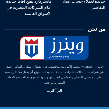
جديدة لعملاء حساب Start..
ماستركارد يفتح آفاقا جديدة
التفاصيل
أمام الشركات المصرية في
الأسواق العالمية
من نحن
«وينرز – winners» منصة إلكترونية متخصصة في القطاع البنكي والمالي، تصدر
عن شركة «BIC» للاستشارات المالية. يستهدف الموقع أن يحتل مكانة رئيسية
على المستوي المحلي والإقليمي ليعبر عن واجهة الجمهورية الجديدة للدولة
المصرية بواقعية
اقرأ أكثر...