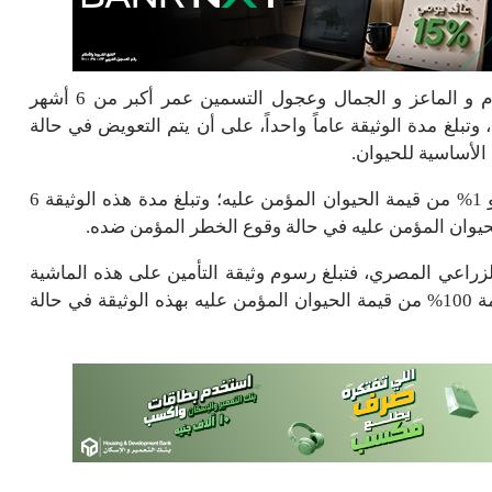
وتبلغ رسوم التأمين على الإناث الطلائق المحلية والأغنام و الماعز و الجمال وعجول التسمين عمر أكبر من 6 أشهر
ليه، وتبلغ مدة الوثيقة عاماً واحداً، على أن يتم التعويض في حالة
بينما تبلغ رسوم البتلو و النامي عمر أقل من 6 أشهر نحو 1% من قيمة الحيوان المؤمن عليه؛ وتبلغ مدة هذه الوثيقة 6
زراعي المصري، فتبلغ رسوم وثيقة التأمين على هذه الماشية
لمدة عام نحو 1.55% من قيمتها، ويتم صرف تعويض بقيمة 100% من قيمة الحيوان المؤمن عليه بهذه الوثيقة في حالة