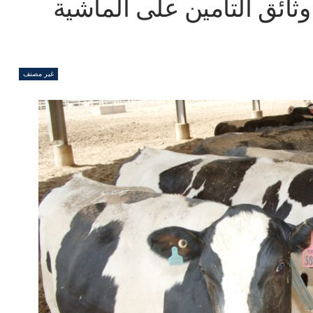
ائق التأمين على الماشية
غير مصنف