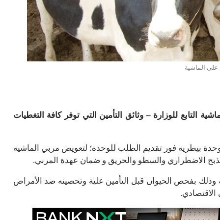
 على الماشية
ية التابع للوزارة – وثائق التأمين التي توفر كافة التغطيات
حدة بيطرية فور تقديم الطلب للوحدة؛ لتعويض مربي الماشية
الذبح الاضطراري والسطو والحريق و ضمان عهدة المربي.
ه وذلك بفحص الحيوان قبل التأمين علية وتحصينه ضد الأمراض
 الاقتصادي.