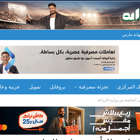
نك المركزي
تجزئة مصرفية
بروفايل
تمويل
عربية وعال
الماشية من وزارة الزراعة