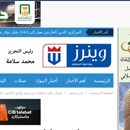
المركزي: الدين الخارجي يصل إلى 164.8 مليار دولار بنهاية مارس
آخر الأخبار
الرئيسية
أهم الأخبار
أخبار البنوك
عملات
الب
الصفحة الرئيسية
غير مصنف
تعرف على تغطيات ورسوم وثائق التأمين على 