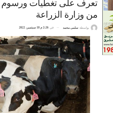
تعرف على تغطيات ورسوم وث
من وزارة الزراعة
في
2:26 م 18 سبتمبر، 2022
بواسطة
سلمى محمد