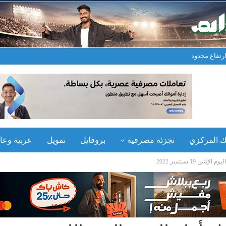
 ارتفاع محدود
نك المركزي
تجزئة مصرفية
بروفايل
تمويل
عربية وعال
 19 سبتمبر 2022