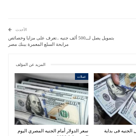
الأحدث
بتمويل يصل لـــ500 ألف جنيه ..تعرف على مزايا وخصائص
مرابحة السلع المعمرة ببنك مصر
المزيد عن المؤلف
عملات
 الجنيه فى بداية
سعر الدولار أمام الجنيه المصري اليوم