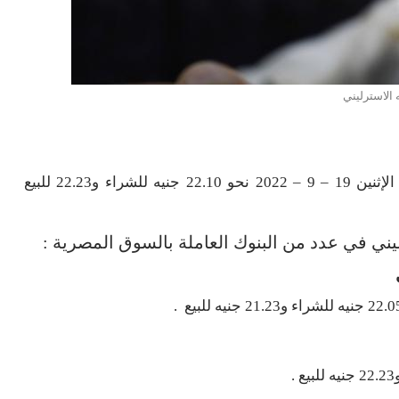
 الاسترليني
سجل متوسط سعر الجنيه الاسترليني أمام الجنيه اليوم الإثنين 19 – 9 – 2022 نحو 22.10 جنيه للشراء و22.23 للبيع
يني في عدد من البنوك العاملة بالسوق المصرية :