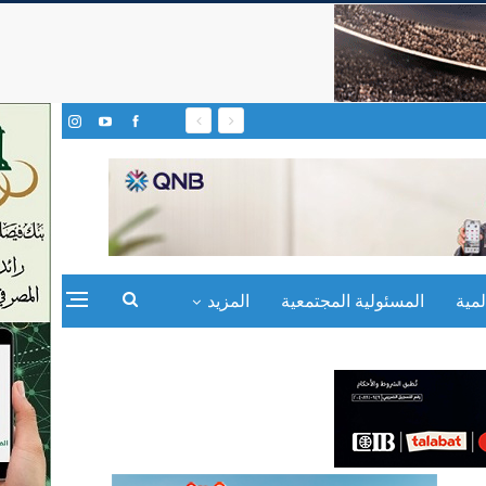
مية
المسئولية المجتمعية
المزيد