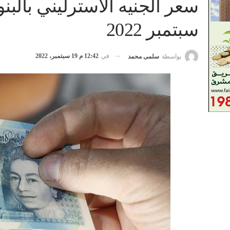
سبتمبر 2022
في
12:42 م 19 سبتمبر، 2022
بواسطة
سلمى محمد