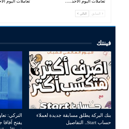
تعاملات اليوم الأحد..…
تعاملات اليوم الأ
السابق
التالي
فينتك
بنك البركة يطلق مسابقة جديدة لعملاء
التركي: تعا
حساب Start.. التفاصيل
يفتح آفاقا 