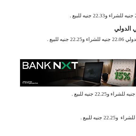
ي الدولي
 للبيع .