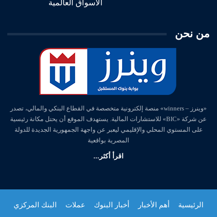
الأسواق العالمية
من نحن
«وينرز – winners» منصة إلكترونية متخصصة في القطاع البنكي والمالي، تصدر
عن شركة «BIC» للاستشارات المالية. يستهدف الموقع أن يحتل مكانة رئيسية
على المستوي المحلي والإقليمي ليعبر عن واجهة الجمهورية الجديدة للدولة
المصرية بواقعية
اقرأ أكثر...
الرئيسية
أهم الأخبار
أخبار البنوك
عملات
البنك المركزي