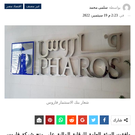
غير مصنف
اقتصاد مصر
بواسطة
سلمى محمد
في
2:23 م 19 سبتمبر، 2022
شعار بنك الاستثمار فاروس
شارك
وافقت الهيئة العامة للرقابة المالية على منح شركة فاروس