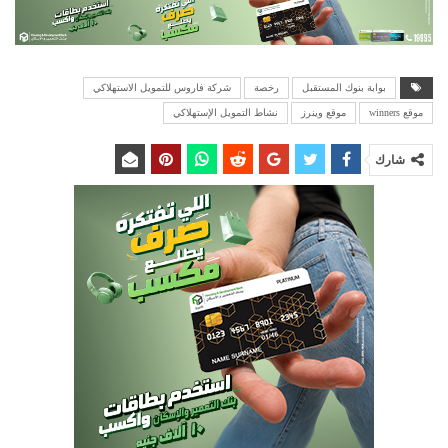
بوابة بنوك المستقبل
رخصة
شركة فاروس للتمويل الاستهلاكي
موقع winners
موقع وينرز
نشاط التمويل الإستهلاكي
شارك