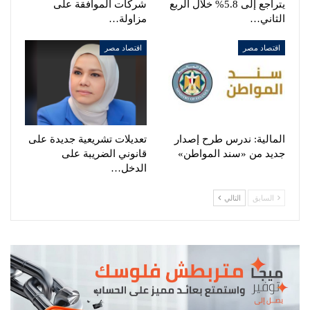
يتراجع إلى 5.8% خلال الربع
شركات الموافقة على
الثاني…
مزاولة…
اقتصاد مصر
اقتصاد مصر
المالية: ندرس طرح إصدار
تعديلات تشريعية جديدة على
جديد من «سند المواطن»
قانوني الضريبة على
الدخل…
السابق
التالي