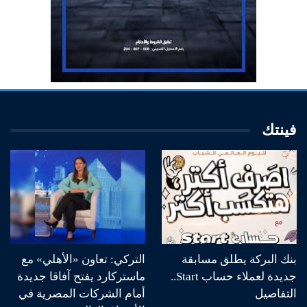
فينتك
بنك البركة يطلق مسابقة
التركي: تعاون «الأهلي» مع
جديدة لعملاء حساب Start..
ماستركارد يفتح آفاقا جديدة
التفاصيل
أمام الشركات المصرية في