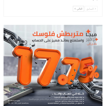
السابق
التالي