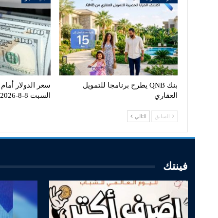
بنك QNB يطرح برنامجا للتمويل
سعر الدولار أمام 
العقاري
السبت 8-8-2026
السابق
التالي
فينتك