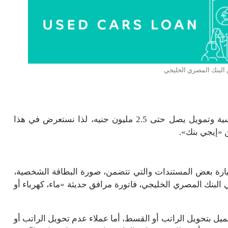
البنك المصري الخليجي
يقدم البنك المصري الخليجي قرض السيارة بمزايا تنافسية وتمويل يصل حتى 2.5 مليون جنيه، لذا نستعرض في هذا
 «إيجي بنك».
رة بعض المستندات والتي تتضمن، صورة البطاقة الشخصية،
البنك المصري الخليجي، فاتورة مرافق حديثة «ماء، كهرباء أو
ميل بتحويل الراتب أو القسط، أما عملاء عدم تحويل الراتب أو