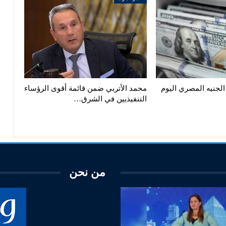
الجنيه المصري اليوم
محمد الأتربي ضمن قائمة أقوى الرؤساء
التنفيذيين في الشرق…
من نحن