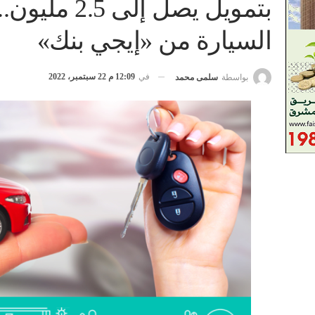
بتمويل يصل 
السيارة من «إيجي بنك»
في
12:09 م 22 سبتمبر، 2022
بواسطة
سلمى محمد