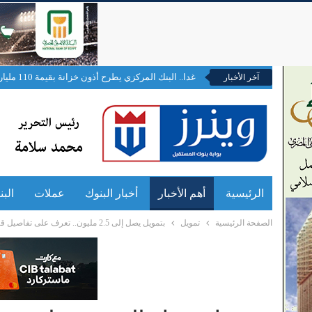
غدا.. البنك المركزي يطرح أذون خزانة بقيمة 110 مليارات جنيه
آخر الأخبار
الرئيسية
أهم الأخبار
أخبار البنوك
عملات
الب
الصفحة الرئيسية
تمويل
بتمويل يصل إلى 2.5 مليون.. تعرف على تفاصيل قرض السيارة من «إيجي بنك»