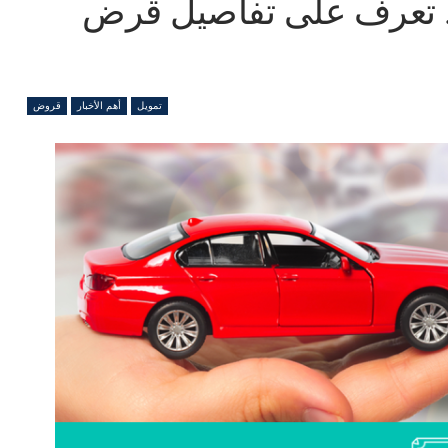
إلى 2.5 مليون.. تعرف على تفاصيل قرض
تمويل
أهم الأخبار
قروض