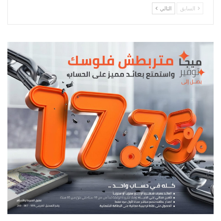
السابق
التالي