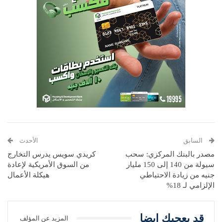
السابق
الأحدث
مصدر بالبنك المركزي: سحب
كريدي سويس يدرس التخارج
سيولة من 140 إلى 150 مليار
من السوق الأمريكية لإعادة
جنيه من زيادة الاحتياطي
هيكلة الأعمال
الإلزامي لـ 18%
قد يعجبك ايضا
المزيد عن المؤلف