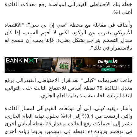
خطة بنك الاحتياطي الفيدرالي لمواصلة رفع معدلات الفائدة
أعلى 4%.
وأضاف في مقابلة مع محطة “سي إن بي سي”: “الاقتصاد
الأمريكي يقترب من الركود، لكني لا أفهم السبب، إذا كان
معدل التضخم يتراجع بشكل بطيء، فإننا يجب أن نسمح له
بالاستمرار في ذلك”.
جاءت تصريحات “كيلي” بعد قرار الاحتياطي الفيدرالي برفع
معدل الفائدة 75 نقطة أساس للاجتماع الثالث على التوالي،
لينفذ الزيادة الخامسة منذ بداية العام الجاري.
وأشار ديفيد كيلي، إلى أن توقعات الفيدرالي لمسار الفائدة
والتي ارتفعت من 3.4% إلى 4.4% بحلول نهاية العام الجاري،
تشير إلى احتمالات رفع الفائدة بمقدار 75 نقطة أساس أخرى
في نوفمبر وزيادة 50 نقطة في ديسمبر، وربما زيادة أخرى