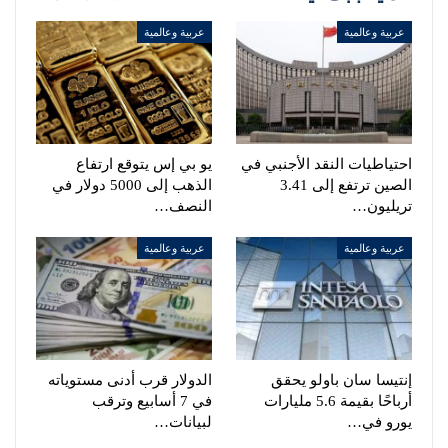
عربية وعالمية
عربية وعالمية
احتياطيات النقد الأجنبي في
يو بي إس يتوقع ارتفاع
الصين ترتفع إلى 3.41
الذهب إلى 5000 دولار في
تريليون…
النصف…
عربية وعالمية
عربية وعالمية
إنتيسا سان باولو يحقق
الدولار قرب أدنى مستوياته
أرباحًا بقيمة 5.6 مليارات
في 7 أسابيع وترقب
يورو في…
لبيانات…