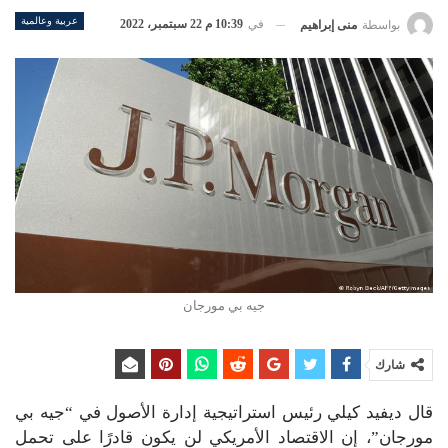
عربية وعالمية
في
10:39 م 22 سبتمبر، 2022
بواسطة
منى إبراهيم
جيه بي مورجان
شارك
قال ديفيد كيلي رئيس استراتيجية إدارة الأصول في “جيه بي
مورجان”، إن الاقتصاد الأمريكي لن يكون قادرًا على تحمل