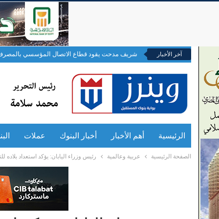
شريف مدحت يقود قطاع الاتصال المؤسسي بالمصرف 
آخر الأخبار
الرئيسية
أهم الأخبار
أخبار البنوك
عملات
الب
الصفحة الرئيسية
عربية وعالمية
رئيس وزراء اليابان: يؤكد استعداد بلاده 