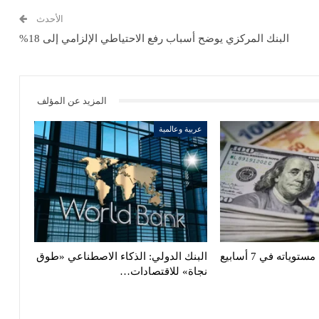
الأحدث
البنك المركزي يوضح أسباب رفع الاحتياطي الإلزامي إلى 18%
المزيد عن المؤلف
عربية وعالمية
الدولار قرب أدنى مستوياته في 7 أسابيع
البنك الدولي: الذكاء الاصطناعي «طوق
نجاة» للاقتصادات…