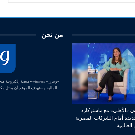
من نحن
المالية. يستهدف الموقع أن يحتل مك
ون «الأهلي» مع ماستركارد
جديدة أمام الشركات المصرية
العالمية