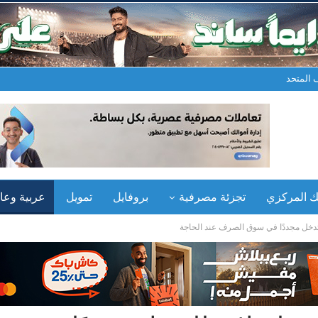
المتحد
نك المركزي
تجزئة مصرفية
بروفايل
تمويل
عربية وعال
للتدخل مجددًا في سوق الصرف عند الحاجة