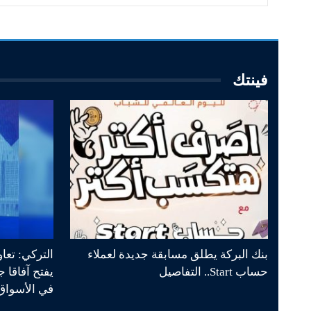
فينتك
بنك البركة يطلق مسابقة جديدة لعملاء
التركي: تعا
حساب Start.. التفاصيل
يفتح آفاقا 
في الأسواق 