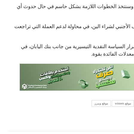
ق، وسنتخذ الخطوات اللازمة بشكل حاسم في حال حدوث أي
أجنبي لشراء الين، في محاولة لدعم العملة التي تراجعت
ار السياسة النقدية التيسيرية من جانب بنك اليابان، في
عدلات الفائدة بقوة.
موقع winners
موقع وينرز