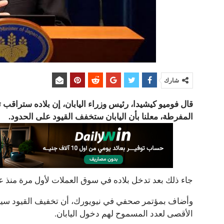
شارك
قال فوميو كيشيدا، رئيس وزراء اليابان، إن بلاده ستر
المفرطة، معلنا بأن اليابان ستخفف القيود على الحدود.
جاء ذلك بعد تدخل بلاده في سوق العملات لأول مرة منذ عام 98
وأضاف بمؤتمر صحفي في نيويورك، أن تخفيف القيود سيبد
الأقصى لعدد المسموح لهم دخول اليابان.