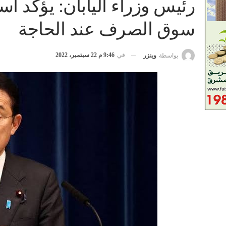
رئيس وزراء اليابان: يؤكد اس
سوق الصرف عند الحاجة
في
9:46 م 22 سبتمبر، 2022
بواسطة
وينزر