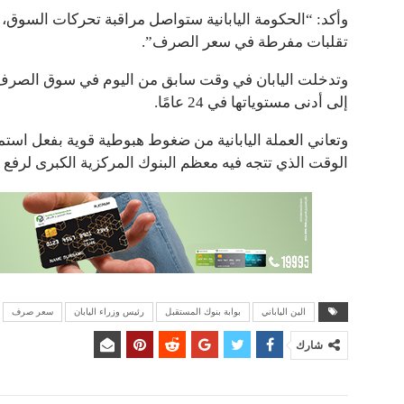
وأكد: “الحكومة اليابانية ستواصل مراقبة تحركات السو
تقلبات مفرطة في سعر الصرف”.
وتدخلت اليابان في وقت سابق من اليوم في سوق الصرف ال
إلى أدنى مستوياتها في 24 عامًا.
وتعاني العملة اليابانية من ضغوط هبوطية قوية بفعل استمر
الوقت الذي تتجه فيه معظم البنوك المركزية الكبرى لرفع م
الين الياباني
بوابة بنوك المستقبل
رئيس وزراء اليابان
سعر صرف
شارك