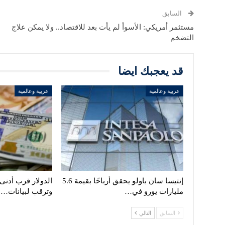
السابق
مستثمر أمريكي: الأسوأ لم يأت بعد للاقتصاد.. ولا يمكن علاج
التضخم
قد يعجبك ايضا
عربية وعالمية
عربية وعالمية
إنتيسا سان باولو يحقق أرباحًا بقيمة 5.6
مليارات يورو في…
وترقب لبيانات…
السابق
التالي